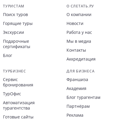
Навигация по сайту
ТУРИСТАМ
О СЛЕТАТЬ.РУ
Поиск туров
О компании
Горящие туры
Новости
Экскурсии
Работа у нас
Подарочные
Мы в медиа
сертификаты
Контакты
Блог
Аккредитация
ТУРБИЗНЕС
ДЛЯ БИЗНЕСА
Сервис
Франшиза
бронирования
Академия
ТурОфис
Блог турагентам
Автоматизация
Партнёрам
турагентства
Реклама
Готовые сайты