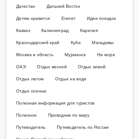
Дагестан
Дальний Восток
Детям нравится
Египет
Идеи поездок
Кавказ
Калининград
Карелия
Краснодарский край
Куба
Мальдивы
Москва и область
Мурманск
На море
ОАЭ
Отдых весной
Отдых зимой
Отдых летом
Отдых на воде
Отдых осенью
Полезная информация для туристов
Полезное
Проводник по миру
Путеводитель
Путеводитель по России