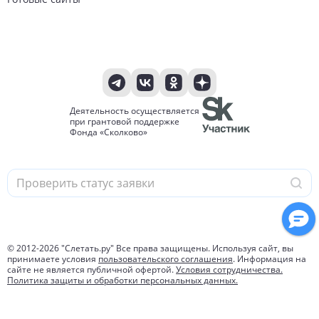
Деятельность осуществляется
при грантовой поддержке
Фонда «Сколково»
© 2012-
2026
"Слетать.ру" Все права защищены. Используя сайт, вы
принимаете условия
пользовательского соглашения
. Информация на
сайте не является публичной офертой.
Условия сотрудничества.
Политика защиты и обработки персональных данных.
1 057 913 761
туров найдено за 24 часа
Подробнее