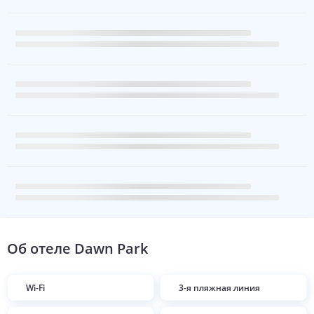
Об отеле
Dawn Park
Wi-Fi
3-я пляжная линия