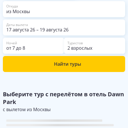
из Москвы
Откуда
Даты вылета
17 августа 26
–
19 августа 26
Ночей
Туристов
от
7
до
8
2 взрослых
Найти туры
Выберите
тур с перелётом в отель
Dawn
Park
с вылетом из
Москвы