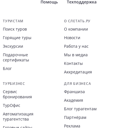
Помощь
Техподдержка
Навигация по сайту
ТУРИСТАМ
О СЛЕТАТЬ.РУ
Поиск туров
О компании
Горящие туры
Новости
Экскурсии
Работа у нас
Подарочные
Мы в медиа
сертификаты
Контакты
Блог
Аккредитация
ТУРБИЗНЕС
ДЛЯ БИЗНЕСА
Сервис
Франшиза
бронирования
Академия
ТурОфис
Блог турагентам
Автоматизация
Партнёрам
турагентства
Реклама
Готовые сайты