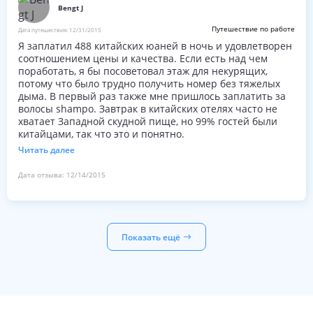
Bengt J
Путешествие по работе
Дата путешествия:
12/31/2015
Я заплатил 488 китайских юаней в ночь и удовлетворен
соотношением цены и качества. Если есть над чем
поработать, я бы посоветовал этаж для некурящих,
потому что было трудно получить номер без тяжелых
дыма. В первый раз также мне пришлось заплатить за
волосы shampo. Завтрак в китайских отелях часто не
хватает Западной скудной пище, но 99% гостей были
китайцами, так что это и понятно.
Читать далее
Дата отзыва:
12/14/2015
Показать ещё