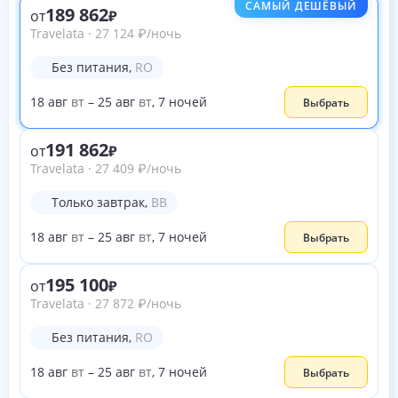
САМЫЙ ДЕШЁВЫЙ
189 862
от
Travelata
·
27 124
₽
/ночь
Без питания
,
RO
18
авг
вт
–
25
авг
вт
,
7
ночей
Выбрать
191 862
от
Travelata
·
27 409
₽
/ночь
Только завтрак
,
BB
18
авг
вт
–
25
авг
вт
,
7
ночей
Выбрать
195 100
от
Travelata
·
27 872
₽
/ночь
Без питания
,
RO
18
авг
вт
–
25
авг
вт
,
7
ночей
Выбрать