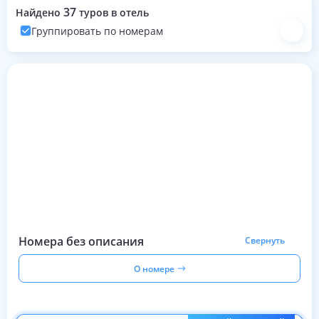
37
Найдено
туров в отель
Группировать по номерам
Номера с турами на эти даты
Номера без описания
Свернуть
О номере