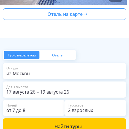
Отель на карте
Тур с перелётом
Отель
из Москвы
Откуда
Даты вылета
17 августа 26
–
19 августа 26
Ночей
Туристов
от
7
до
8
2 взрослых
Найти туры