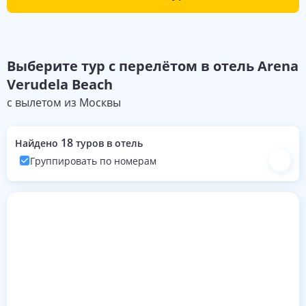
Выберите
тур с перелётом в отель
Arena
Verudela Beach
с вылетом из
Москвы
18
Найдено
туров в отель
Группировать по номерам
Номера с турами на эти даты