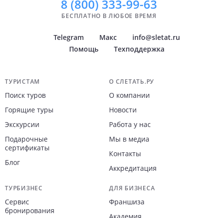
8 (800)
333-99-63
БЕСПЛАТНО В ЛЮБОЕ ВРЕМЯ
Telegram
Макс
info@sletat.ru
Помощь
Техподдержка
Навигация по сайту
ТУРИСТАМ
О СЛЕТАТЬ.РУ
Поиск туров
О компании
Горящие туры
Новости
Экскурсии
Работа у нас
Подарочные
Мы в медиа
сертификаты
Контакты
Блог
Аккредитация
ТУРБИЗНЕС
ДЛЯ БИЗНЕСА
Сервис
Франшиза
бронирования
Академия