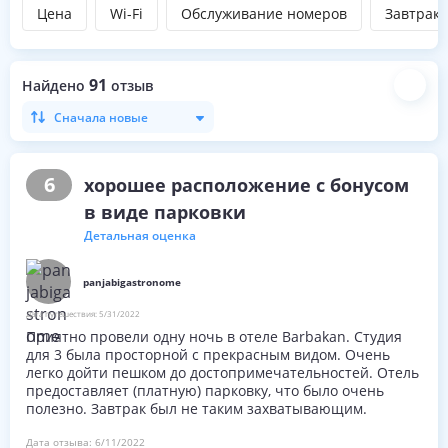
Цена
Wi-Fi
Обслуживание номеров
Завтрак
91
Найдено
отзыв
Сначала новые
6
хорошее расположение с бонусом
в виде парковки
Детальная оценка
panjabigastronome
Дата путешествия:
5/31/2022
Приятно провели одну ночь в отеле Barbakan. Студия
для 3 была просторной с прекрасным видом. Очень
легко дойти пешком до достопримечательностей. Отель
предоставляет (платную) парковку, что было очень
полезно. Завтрак был не таким захватывающим.
Дата отзыва:
6/11/2022