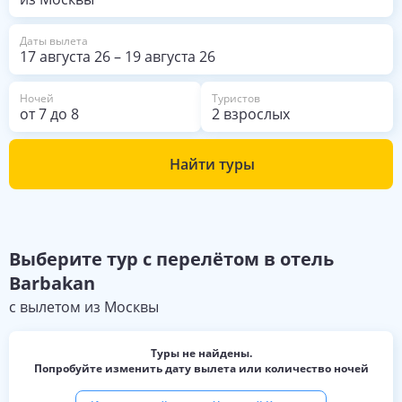
Даты вылета
17 августа 26
–
19 августа 26
Ночей
Туристов
от
7
до
8
2 взрослых
Найти туры
Выберите
тур с перелётом в отель
Barbakan
с вылетом из
Москвы
Туры не найдены.
Попробуйте изменить дату вылета или количество ночей