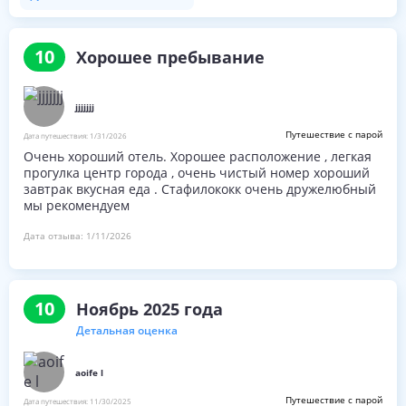
10
Хорошее пребывание
jjjjjjj
Путешествие с парой
Дата путешествия:
1/31/2026
Очень хороший отель. Хорошее расположение , легкая
прогулка центр города , очень чистый номер хороший
завтрак вкусная еда . Стафилококк очень дружелюбный
мы рекомендуем
Дата отзыва:
1/11/2026
10
Ноябрь 2025 года
Детальная оценка
aoife l
Путешествие с парой
Дата путешествия:
11/30/2025