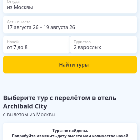
Откуда
Даты вылета
17 августа 26
–
19 августа 26
Ночей
Туристов
от
7
до
8
2 взрослых
Найти туры
Выберите
тур с перелётом в отель
Archibald City
с вылетом из
Москвы
Туры не найдены.
Попробуйте изменить дату вылета или количество ночей