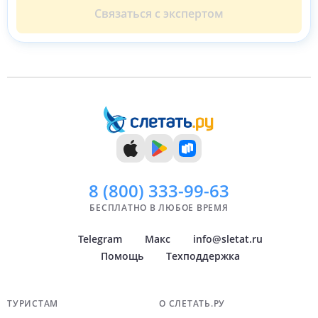
Связаться с экспертом
8 (800)
333-99-63
БЕСПЛАТНО В ЛЮБОЕ ВРЕМЯ
Telegram
Макс
info@sletat.ru
Помощь
Техподдержка
Навигация по сайту
ТУРИСТАМ
О СЛЕТАТЬ.РУ