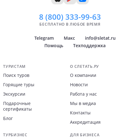
8 (800)
333-99-63
БЕСПЛАТНО В ЛЮБОЕ ВРЕМЯ
Telegram
Макс
info@sletat.ru
Помощь
Техподдержка
Навигация по сайту
ТУРИСТАМ
О СЛЕТАТЬ.РУ
Поиск туров
О компании
Горящие туры
Новости
Экскурсии
Работа у нас
Подарочные
Мы в медиа
сертификаты
Контакты
Блог
Аккредитация
ТУРБИЗНЕС
ДЛЯ БИЗНЕСА