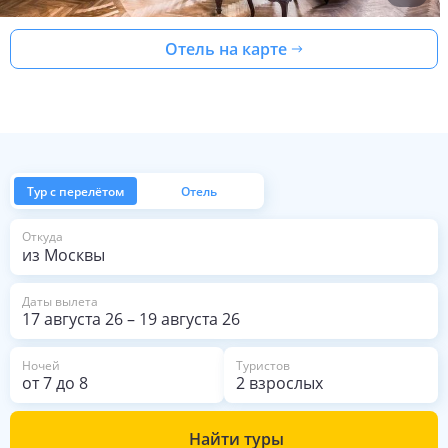
Отель на карте
Тур с перелётом
Отель
из Москвы
Откуда
Даты вылета
17 августа 26
–
19 августа 26
Ночей
Туристов
от
7
до
8
2 взрослых
Найти туры