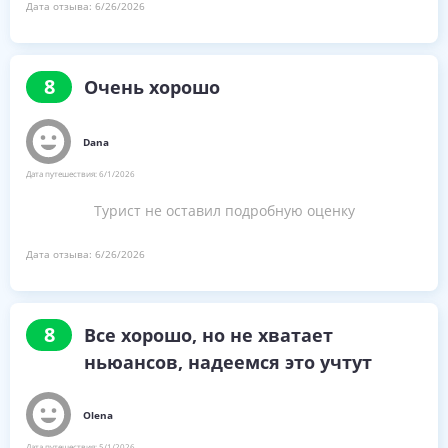
Дата отзыва:
6/26/2026
8
Очень хорошо
Dana
Дата путешествия:
6/1/2026
Турист не оставил подробную оценку
Дата отзыва:
6/26/2026
8
Все хорошо, но не хватает
ньюансов, надеемся это учтут
Olena
Дата путешествия:
5/1/2026