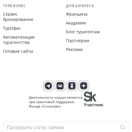
ТУРБИЗНЕС
ДЛЯ БИЗНЕСА
Сервис
Франшиза
бронирования
Академия
ТурОфис
Блог турагентам
Автоматизация
Партнёрам
турагентства
Реклама
Готовые сайты
Деятельность осуществляется
при грантовой поддержке
Фонда «Сколково»