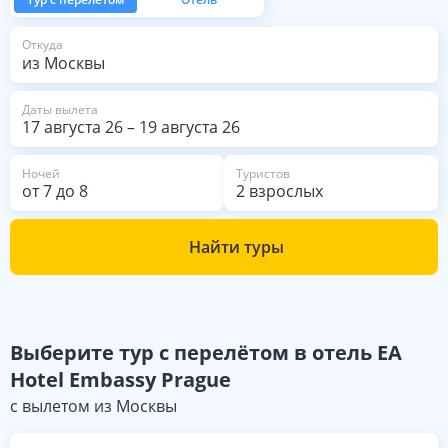
из Москвы
Откуда
Даты вылета
17 августа 26
–
19 августа 26
Ночей
Туристов
от
7
до
8
2 взрослых
Найти туры
Выберите
тур с перелётом в отель
EA
Hotel Embassy Prague
с вылетом из
Москвы