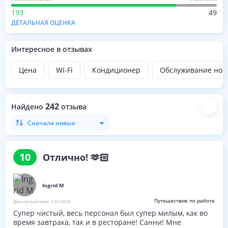
193
49
ДЕТАЛЬНАЯ ОЦЕНКА
Интересное в отзывах
Цена
Wi-Fi
Кондиционер
Обслуживание ном
242
Найдено
отзыва
Сначала новые
10
Отлично! 🫶🏻
Ingrid M
Путешествие по работе
Дата путешествия:
1/31/2026
Супер чистый, весь персонал был супер милым, как во
время завтрака, так и в ресторане! Санни! Мне