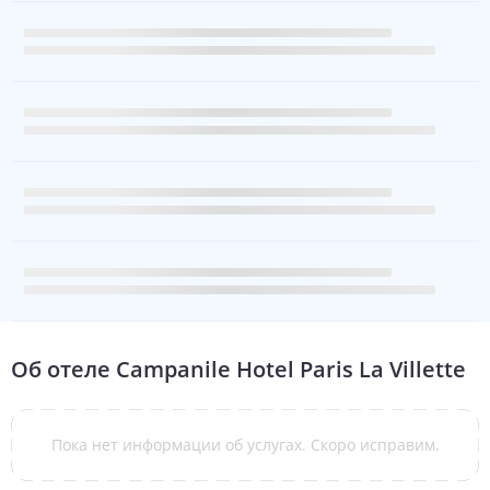
Об отеле
Campanile Hotel Paris La Villette
Пока нет информации об услугах. Скоро исправим.