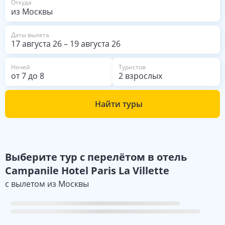
Откуда
Даты вылета
17 августа 26
–
19 августа 26
Ночей
Туристов
от
7
до
8
2 взрослых
Найти туры
Выберите
тур с перелётом в отель
Campanile Hotel Paris La Villette
с вылетом из
Москвы