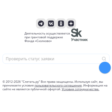
Деятельность осуществляется
при грантовой поддержке
Фонда «Сколково»
© 2012-
2026
"Слетать.ру" Все права защищены. Используя сайт, вы
принимаете условия
пользовательского соглашения
. Информация на
сайте не является публичной офертой.
Условия сотрудничества.
Политика защиты и обработки персональных данных.
1 057 913 761
туров найдено за 24 часа
Подробнее