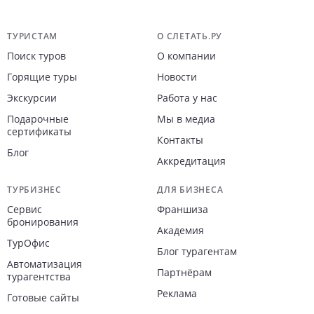
Навигация по сайту
ТУРИСТАМ
О СЛЕТАТЬ.РУ
Поиск туров
О компании
Горящие туры
Новости
Экскурсии
Работа у нас
Подарочные
Мы в медиа
сертификаты
Контакты
Блог
Аккредитация
ТУРБИЗНЕС
ДЛЯ БИЗНЕСА
Сервис
Франшиза
бронирования
Академия
ТурОфис
Блог турагентам
Автоматизация
Партнёрам
турагентства
Реклама
Готовые сайты