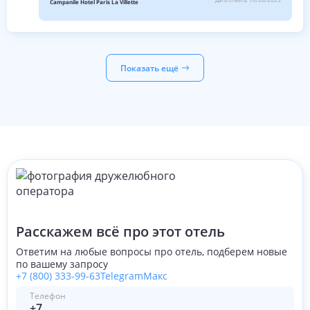
Campanile Hotel Paris La Villette
Показать ещё
Расскажем всё про этот отель
Ответим на любые вопросы про отель, подберем новые
по вашему запросу
+7 (800) 333-99-63
Telegram
Макс
Телефон