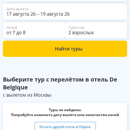
Даты вылета
17 августа 26
–
19 августа 26
Ночей
Туристов
от
7
до
8
2 взрослых
Найти туры
Выберите
тур с перелётом в отель
De
Belgique
с вылетом из
Москвы
Туры не найдены.
Попробуйте изменить дату вылета или количество ночей
Искать другой отель в
Париж