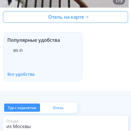
1
/
5
Отель на карте
Популярные удобства
Wi-Fi
Все удобства
Тур с перелётом
Отель
из Москвы
Откуда