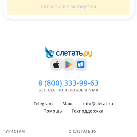
Связаться с экспертом
8 (800)
333-99-63
БЕСПЛАТНО В ЛЮБОЕ ВРЕМЯ
Telegram
Макс
info@sletat.ru
Помощь
Техподдержка
Навигация по сайту
ТУРИСТАМ
О СЛЕТАТЬ.РУ