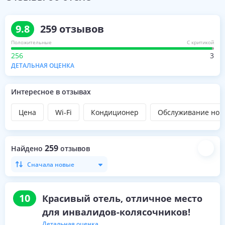
9.8
259
отзывов
Положительные
С критикой
256
3
ДЕТАЛЬНАЯ ОЦЕНКА
Интересное в отзывах
Цена
Wi-Fi
Кондиционер
Обслуживание ном
259
Найдено
отзывов
Сначала новые
10
Красивый отель, отличное место
для инвалидов-колясочников!
Детальная оценка