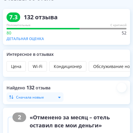
7.3
132
отзыва
Положительные
С критикой
80
52
ДЕТАЛЬНАЯ ОЦЕНКА
Интересное в отзывах
Цена
Wi-Fi
Кондиционер
Обслуживание ном
132
Найдено
отзыва
Сначала новые
2
«Отменено за месяц – отель
оставил все мои деньги»