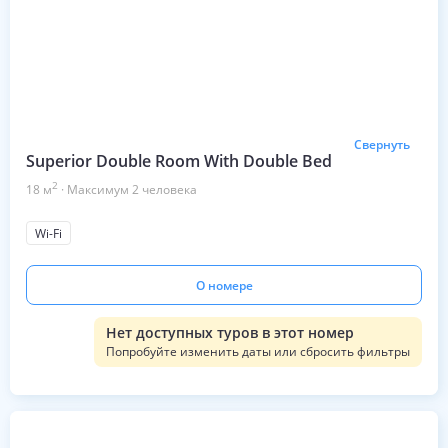
Свернуть
Superior Double Room With Double Bed
2
18
м
·
Максимум
2
человека
Wi-Fi
О номере
Нет доступных туров в этот номер
Попробуйте изменить даты или сбросить фильтры