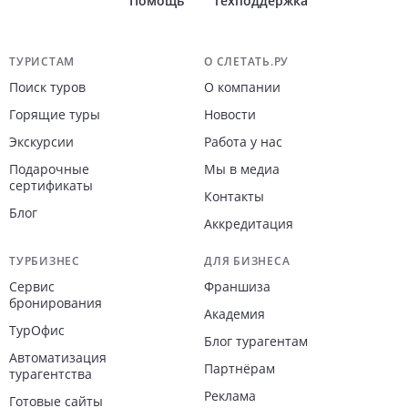
Помощь
Техподдержка
Навигация по сайту
ТУРИСТАМ
О СЛЕТАТЬ.РУ
Поиск туров
О компании
Горящие туры
Новости
Экскурсии
Работа у нас
Подарочные
Мы в медиа
сертификаты
Контакты
Блог
Аккредитация
ТУРБИЗНЕС
ДЛЯ БИЗНЕСА
Сервис
Франшиза
бронирования
Академия
ТурОфис
Блог турагентам
Автоматизация
Партнёрам
турагентства
Реклама
Готовые сайты