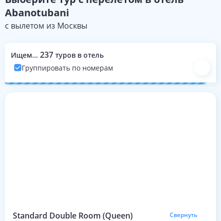
Abanotubani
с вылетом из
Москвы
237
Ищем...
туров в отель
Группировать по номерам
Номера с турами на эти даты
Standard Double Room (Queen)
Свернуть