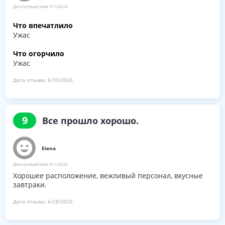
Дата путешествия:
5/1/2026
Что впечатлило
Ужас
Что огорчило
Ужас
Дата отзыва:
6/30/2026
9
Все прошло хорошо.
Elena
Дата путешествия:
6/1/2026
Хорошее расположение, вежливый персонал, вкусные
завтраки.
Дата отзыва:
6/28/2026