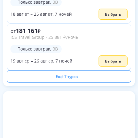
Только завтрак
,
BB
18
авг
вт
–
25
авг
вт
,
7
ночей
Выбрать
181 161
от
ICS Travel Group
·
25 881
₽
/ночь
Только завтрак
,
BB
19
авг
ср
–
26
авг
ср
,
7
ночей
Выбрать
Ещё 7 туров