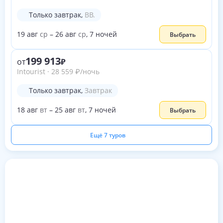
Только завтрак
,
BB.
19
авг
ср
–
26
авг
ср
,
7
ночей
Выбрать
199 913
от
Intourist
·
28 559
₽
/ночь
Только завтрак
,
Завтрак
18
авг
вт
–
25
авг
вт
,
7
ночей
Выбрать
Ещё 7 туров