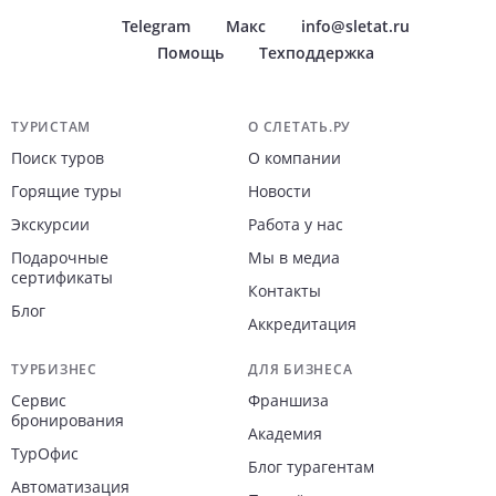
Telegram
Макс
info@sletat.ru
Помощь
Техподдержка
Навигация по сайту
ТУРИСТАМ
О СЛЕТАТЬ.РУ
Поиск туров
О компании
Горящие туры
Новости
Экскурсии
Работа у нас
Подарочные
Мы в медиа
сертификаты
Контакты
Блог
Аккредитация
ТУРБИЗНЕС
ДЛЯ БИЗНЕСА
Сервис
Франшиза
бронирования
Академия
ТурОфис
Блог турагентам
Автоматизация