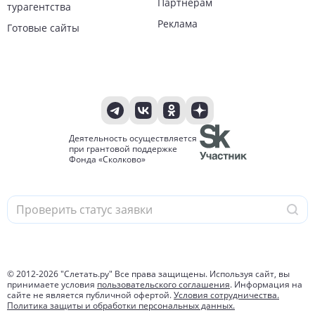
Партнёрам
турагентства
Реклама
Готовые сайты
Деятельность осуществляется
при грантовой поддержке
Фонда «Сколково»
© 2012-
2026
"Слетать.ру" Все права защищены. Используя сайт, вы
принимаете условия
пользовательского соглашения
. Информация на
сайте не является публичной офертой.
Условия сотрудничества.
Политика защиты и обработки персональных данных.