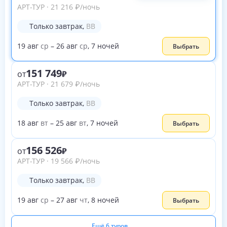
АРТ-ТУР
·
21 216
₽
/ночь
Только завтрак
,
BB
19
авг
ср
–
26
авг
ср
,
7
ночей
Выбрать
151 749
от
АРТ-ТУР
·
21 679
₽
/ночь
Только завтрак
,
BB
18
авг
вт
–
25
авг
вт
,
7
ночей
Выбрать
156 526
от
АРТ-ТУР
·
19 566
₽
/ночь
Только завтрак
,
BB
19
авг
ср
–
27
авг
чт
,
8
ночей
Выбрать
Ещё 6 туров