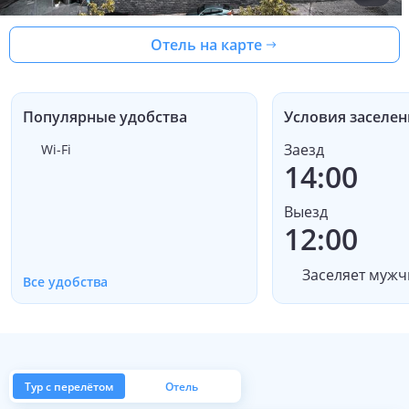
Отель на карте
Популярные удобства
Условия заселен
Заезд
Wi-Fi
14:00
Выезд
12:00
Заселяет мужч
Все удобства
Тур с перелётом
Отель