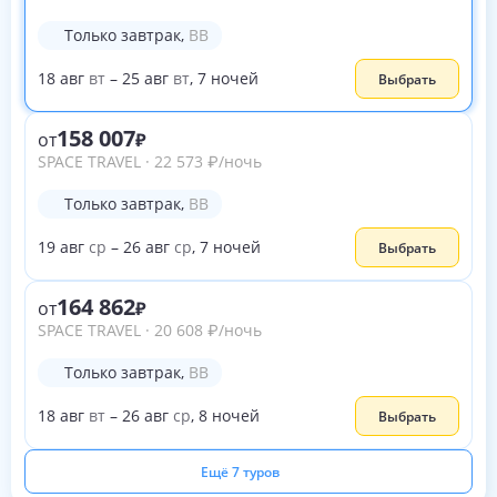
Только завтрак
,
BB
18
авг
вт
–
25
авг
вт
,
7
ночей
Выбрать
158 007
от
SPACE TRAVEL
·
22 573
₽
/ночь
Только завтрак
,
BB
19
авг
ср
–
26
авг
ср
,
7
ночей
Выбрать
164 862
от
SPACE TRAVEL
·
20 608
₽
/ночь
Только завтрак
,
BB
18
авг
вт
–
26
авг
ср
,
8
ночей
Выбрать
Ещё 7 туров