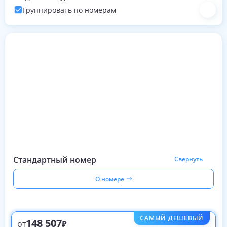
Группировать по номерам
Номера с турами на эти даты
Стандартный номер
Свернуть
О номере
САМЫЙ ДЕШЁВЫЙ
148 507
от