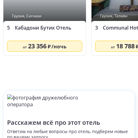
Грузия
,
Сигнахи
Грузия
,
Телави
5
Кабадони Бутик Отель
3
Communal Hote
23 356
18 788
/ночь
от
от
Расскажем всё про этот отель
Ответим на любые вопросы про отель, подберем новые
по вашему запросу