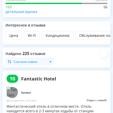
Положительные
С критикой
169
56
ДЕТАЛЬНАЯ ОЦЕНКА
Интересное в отзывах
Цена
Wi-Fi
Кондиционер
Обслуживание ном
225
Найдено
отзывов
Сначала новые
10
Fantastic Hotel
Tanilani
Отдых с семьёй
Дата путешествия:
12/31/2025
Фантастический отель в отличном месте. Отель
находится всего в 2-3 минутах ходьбы от станции