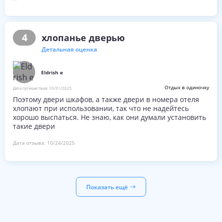
4
хлопанье дверью
Детальная оценка
Eldrish e
Отдых в одиночку
Дата путешествия:
10/31/2025
Поэтому двери шкафов, а также двери в номера отеля
хлопают при использовании, так что не надейтесь
хорошо выспаться. Не знаю, как они думали установить
такие двери
Дата отзыва:
10/24/2025
Показать ещё