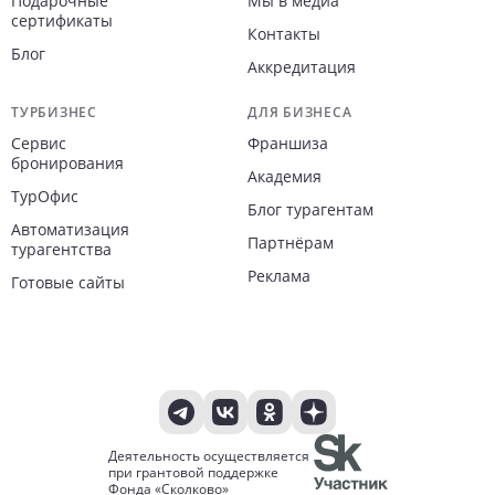
Подарочные
Мы в медиа
сертификаты
Контакты
Блог
Аккредитация
ТУРБИЗНЕС
ДЛЯ БИЗНЕСА
Сервис
Франшиза
бронирования
Академия
ТурОфис
Блог турагентам
Автоматизация
Партнёрам
турагентства
Реклама
Готовые сайты
Деятельность осуществляется
при грантовой поддержке
Фонда «Сколково»