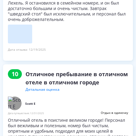
Лехель. Я остановился в семейном номере, и он был
достаточно большим и очень чистым. Завтрак
"шведский стол" был исключительным, и персонал был
очень доброжелательным.
Дата отзыва:
12/19/2025
10
Отличное пребывание в отличном
отеле в отличном городе
Детальная оценка
Scott E
Отдых в одиночку
Дата путешествия:
12/31/2025
Отличный отель в поистине великом городе! Персонал
был вежливым и полезным, номер был чистым,
опрятным и удобным, подходил для моих целей в