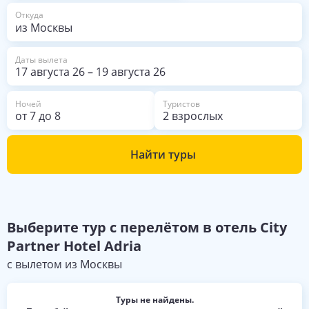
из Москвы
Откуда
Даты вылета
17 августа 26
–
19 августа 26
Ночей
Туристов
от
7
до
8
2 взрослых
Найти туры
Выберите
тур с перелётом в отель
City
Partner Hotel Adria
с вылетом из
Москвы
Туры не найдены.