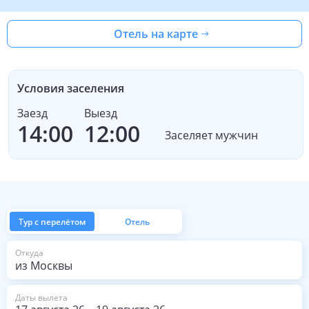
Отель на карте
Условия заселения
Заезд
Выезд
14:00
12:00
Заселяет мужчин
Тур с перелётом
Отель
из Москвы
Откуда
Даты вылета