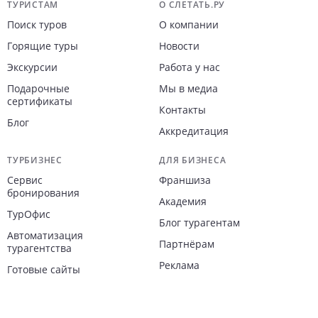
Навигация по сайту
ТУРИСТАМ
О СЛЕТАТЬ.РУ
Поиск туров
О компании
Горящие туры
Новости
Экскурсии
Работа у нас
Подарочные
Мы в медиа
сертификаты
Контакты
Блог
Аккредитация
ТУРБИЗНЕС
ДЛЯ БИЗНЕСА
Сервис
Франшиза
бронирования
Академия
ТурОфис
Блог турагентам
Автоматизация
Партнёрам
турагентства
Реклама
Готовые сайты