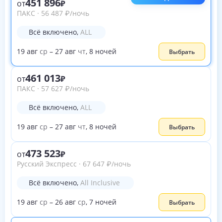
451 896
от
ПАКС
·
56 487
₽
/ночь
Всё включено
,
ALL
19
авг
ср
–
27
авг
чт
,
8
ночей
Выбрать
461 013
от
ПАКС
·
57 627
₽
/ночь
Всё включено
,
ALL
19
авг
ср
–
27
авг
чт
,
8
ночей
Выбрать
473 523
от
Русский Экспресс
·
67 647
₽
/ночь
Всё включено
,
All Inclusive
19
авг
ср
–
26
авг
ср
,
7
ночей
Выбрать