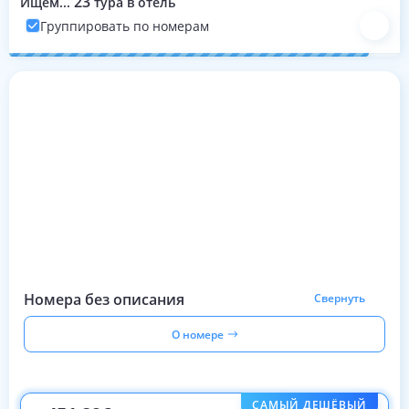
23
Ищем...
тура в отель
Группировать по номерам
Номера с турами на эти даты
Номера без описания
Свернуть
О номере
САМЫЙ ДЕШЁВЫЙ