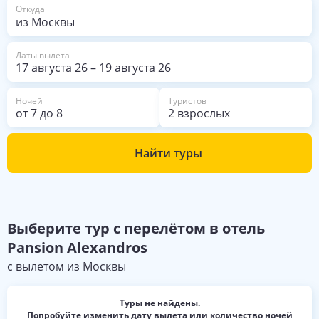
из Москвы
Откуда
Даты вылета
17 августа 26
–
19 августа 26
Ночей
Туристов
от
7
до
8
2 взрослых
Найти туры
Выберите
тур с перелётом в отель
Pansion Alexandros
с вылетом из
Москвы
Туры не найдены.
Попробуйте изменить дату вылета или количество ночей