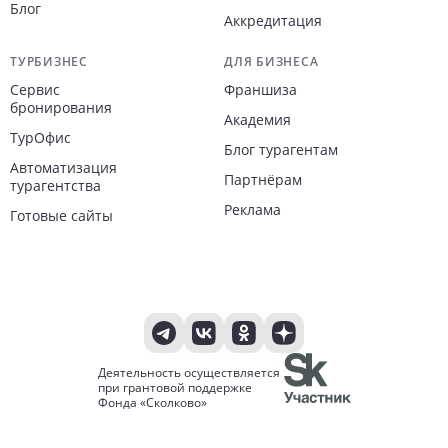
Блог
Аккредитация
ТУРБИЗНЕС
ДЛЯ БИЗНЕСА
Сервис
Франшиза
бронирования
Академия
ТурОфис
Блог турагентам
Автоматизация
Партнёрам
турагентства
Реклама
Готовые сайты
Деятельность осуществляется
при грантовой поддержке
Фонда «Сколково»