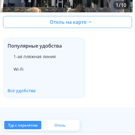
1
/
10
Отель на карте
Популярные удобства
1-ая пляжная линия
Wi-Fi
Все удобства
Тур с перелётом
Отель