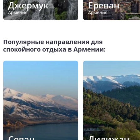
Джермук
Ереван
Армения
Армения
Популярные направления для
спокойного отдыха в Армении:
Севан
Дилижан