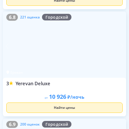
Найти цены
6.8
221 оценка
6.8
Городской
221 оценка
Ереван
3
Yerevan Deluxe
10 926
/ночь
от
Найти цены
6.9
200 оценок
6.9
Городской
200 оценок