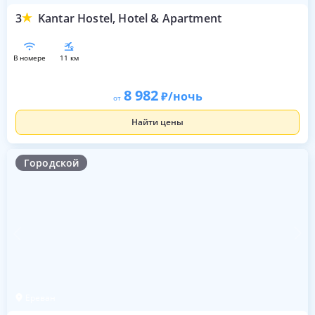
3
Kantar Hostel, Hotel & Apartment
в номере
11 км
8 982
/ночь
от
Найти цены
Городской
Ереван