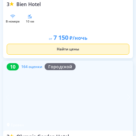
3
Bien Hotel
в номере
10 км
7 150
/ночь
от
Найти цены
10
164 оценки
10
Городской
164 оценки
Ереван