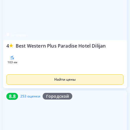
Дилижан
4
Best Western Plus Paradise Hotel Dilijan
103 км
Найти цены
8.8
253 оценки
8.8
Городской
253 оценки