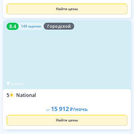
Найти цены
8.4
149 оценок
8.4
Городской
149 оценок
Ереван
5
National
15 912
/ночь
от
Найти цены