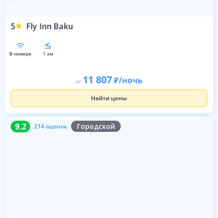
Баку
5
Fly Inn Baku
в номере
1 км
11 807
/ночь
от
Найти цены
9.2
214 оценок
9.2
Городской
214 оценок