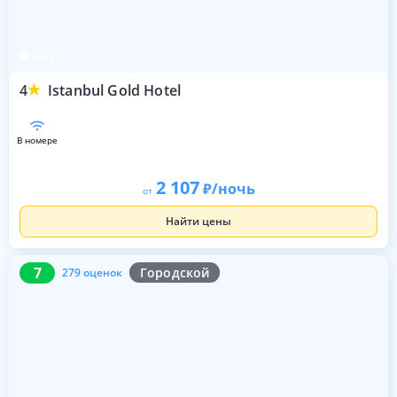
Баку
4
Istanbul Gold Hotel
в номере
2 107
/ночь
от
Найти цены
7
279 оценок
7
Городской
279 оценок