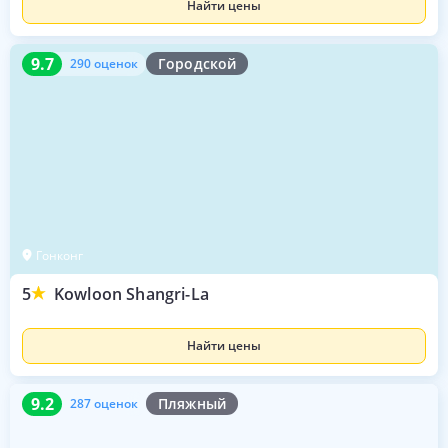
Найти цены
9.7
290 оценок
9.7
Городской
290 оценок
Гонконг
5
Kowloon Shangri-La
Найти цены
9.2
287 оценок
9.2
Пляжный
287 оценок