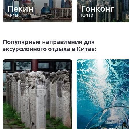
Пекин
Гонконг
Китай
Китай
Популярные направления для
эксурсионного отдыха в Китае: