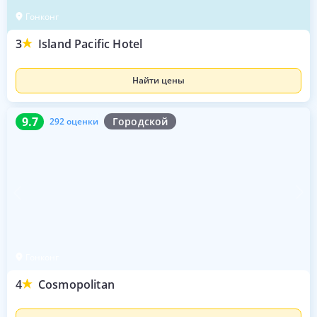
Гонконг
3
Island Pacific Hotel
Найти цены
9.7
292 оценки
9.7
Городской
292 оценки
Гонконг
4
Cosmopolitan