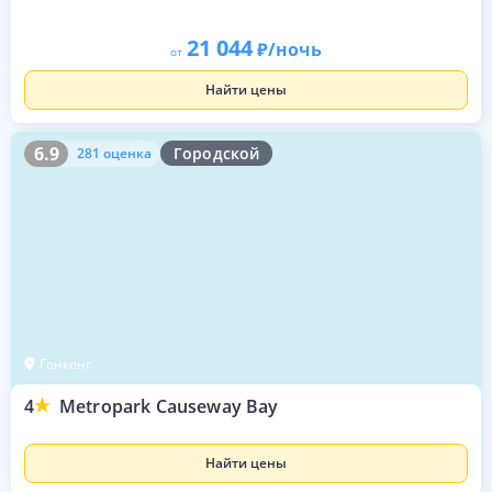
21 044
/ночь
от
Найти цены
6.9
281 оценка
6.9
Городской
281 оценка
Гонконг
4
Metropark Causeway Bay
Найти цены