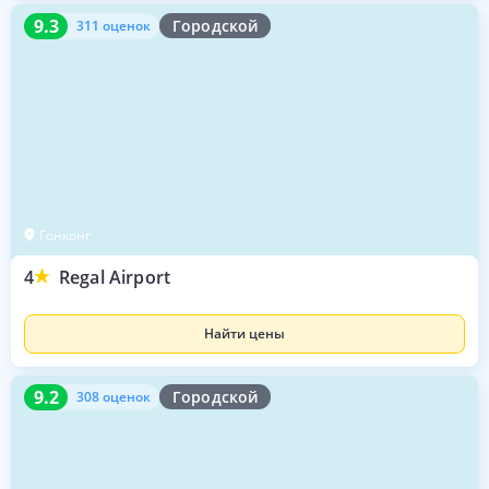
9.3
311 оценок
9.3
Городской
311 оценок
Гонконг
4
Regal Airport
Найти цены
9.2
308 оценок
9.2
Городской
308 оценок