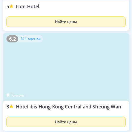
5
Icon Hotel
Найти цены
6.2
311 оценок
6.2
311 оценок
Гонконг
3
Hotel ibis Hong Kong Central and Sheung Wan
Найти цены