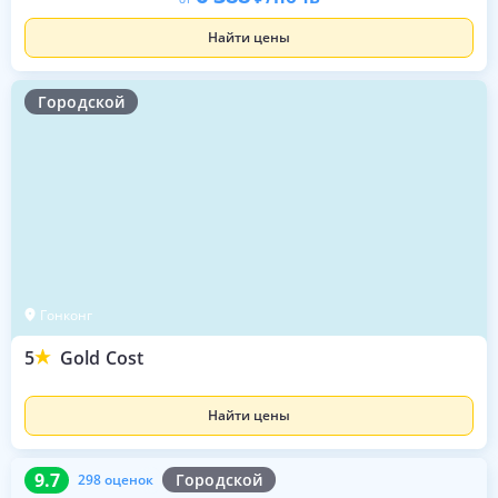
Найти цены
Городской
Гонконг
5
Gold Cost
Найти цены
9.7
298 оценок
9.7
Городской
298 оценок