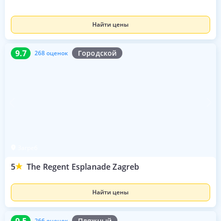
Найти цены
9.7
268 оценок
9.7
Городской
268 оценок
Загреб
5
The Regent Esplanade Zagreb
Найти цены
9.5
266 оценок
9.5
Пляжный
266 оценок