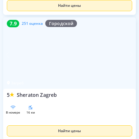
Найти цены
7.9
251 оценка
7.9
Городской
251 оценка
Загреб
5
Sheraton Zagreb
в номере
16 км
Найти цены