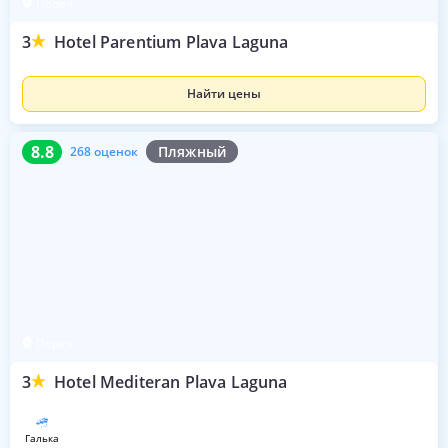
Пореч
3
Hotel Parentium Plava Laguna
Найти цены
8.8
268 оценок
8.8
Пляжный
268 оценок
Пореч
3
Hotel Mediteran Plava Laguna
галька