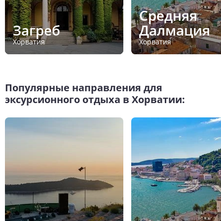
Средняя
Загреб
Далмация
Хорватия
Хорватия
Популярные направления для
эксурсионного отдыха в Хорватии: