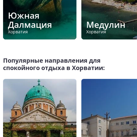
Южная
Далмация
Медулин
Хорватия
Хорватия
Популярные направления для
спокойного отдыха в Хорватии: