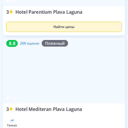
Пореч
3
Hotel Parentium Plava Laguna
Найти цены
8.8
268 оценок
8.8
Пляжный
268 оценок
Пореч
3
Hotel Mediteran Plava Laguna
галька