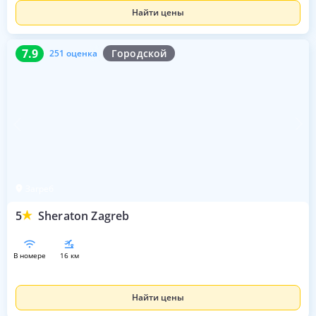
Найти цены
7.9
251 оценка
7.9
Городской
251 оценка
Загреб
5
Sheraton Zagreb
в номере
16 км
Найти цены