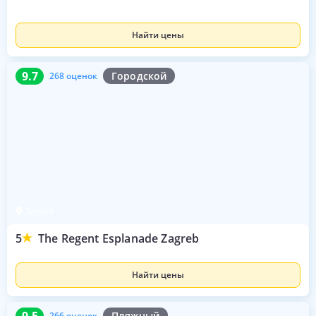
Найти цены
9.7
268 оценок
9.7
Городской
268 оценок
Загреб
5
The Regent Esplanade Zagreb
Найти цены
9.5
266 оценок
9.5
Пляжный
266 оценок