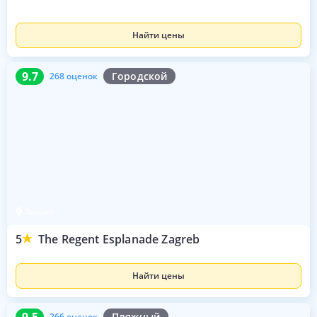
Найти цены
9.7
268 оценок
9.7
Городской
268 оценок
Загреб
5
The Regent Esplanade Zagreb
Найти цены
9.5
266 оценок
9.5
Пляжный
266 оценок