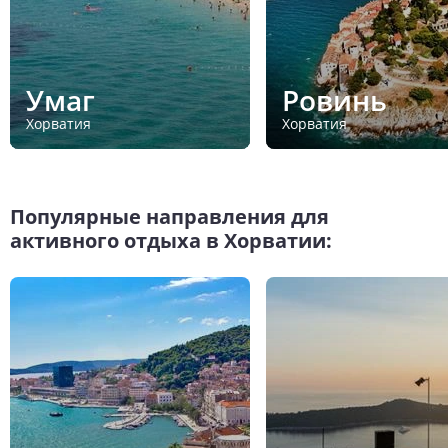
Умаг
Ровинь
Хорватия
Хорватия
Популярные направления для
активного отдыха в Хорватии: