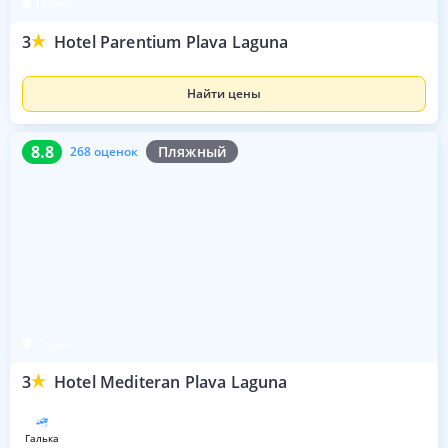
Пореч
3
Hotel Parentium Plava Laguna
Найти цены
8.8
268 оценок
8.8
Пляжный
268 оценок
Пореч
3
Hotel Mediteran Plava Laguna
галька