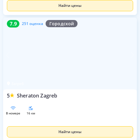
Найти цены
7.9
251 оценка
7.9
Городской
251 оценка
Загреб
5
Sheraton Zagreb
в номере
16 км
Найти цены