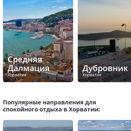
Средняя
Далмация
Дубровник
Хорватия
Хорватия
Популярные направления для
спокойного отдыха в Хорватии: