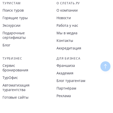
Навигация по сайту
ТУРИСТАМ
О СЛЕТАТЬ.РУ
Поиск туров
О компании
Горящие туры
Новости
Экскурсии
Работа у нас
Подарочные
Мы в медиа
сертификаты
Контакты
Блог
Аккредитация
ТУРБИЗНЕС
ДЛЯ БИЗНЕСА
Сервис
Франшиза
Наве
бронирования
Академия
ТурОфис
Блог турагентам
Автоматизация
Партнёрам
турагентства
Реклама
Готовые сайты