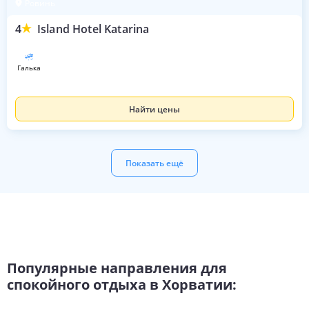
Ровинь
4
Island Hotel Katarina
галька
Найти цены
Показать ещё
Популярные направления для
спокойного отдыха в Хорватии: