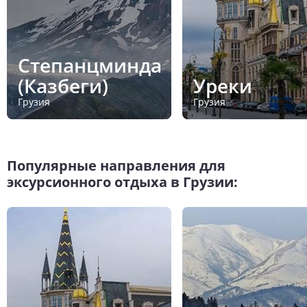
Степанцминда
(Казбеги)
Уреки
Грузия
Грузия
Популярные направления для
эксурсионного отдыха в Грузии: