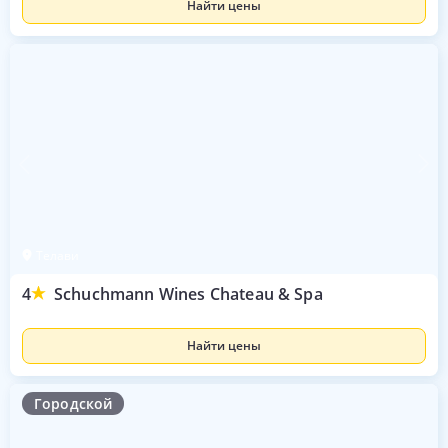
Найти цены
Телави
4
Schuchmann Wines Chateau & Spa
Найти цены
Городской