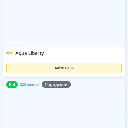
Тбилиси
4
Aqua Liberty
Найти цены
8.4
225 оценок
8.4
Городской
225 оценок