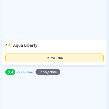
Тбилиси
4
Aqua Liberty
Найти цены
8.4
225 оценок
8.4
Городской
225 оценок