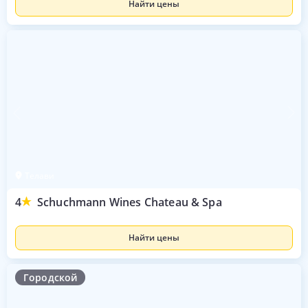
Найти цены
Телави
4
Schuchmann Wines Chateau & Spa
Найти цены
Городской