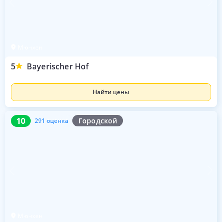
Мюнхен
5
Bayerischer Hof
Найти цены
10
291 оценка
10
Городской
291 оценка
Мюнхен