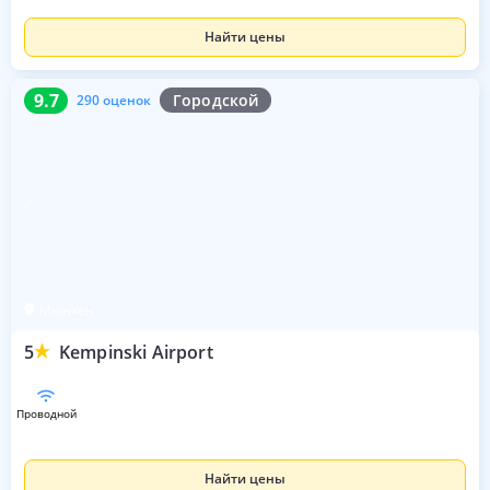
Найти цены
9.7
290 оценок
9.7
Городской
290 оценок
Мюнхен
5
Kempinski Airport
проводной
Найти цены