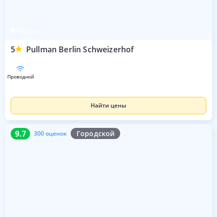
Берлин
5
Pullman Berlin Schweizerhof
проводной
Найти цены
9.7
300 оценок
9.7
Городской
300 оценок