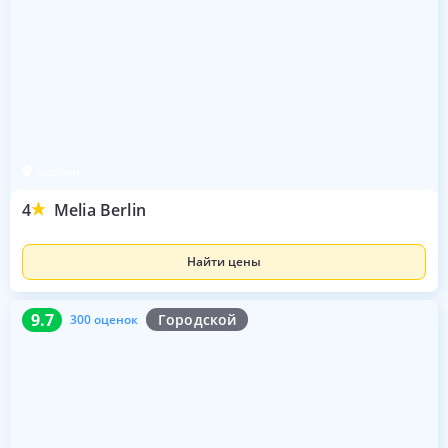
Берлин
4
Melia Berlin
Найти цены
9.7
300 оценок
9.7
Городской
300 оценок