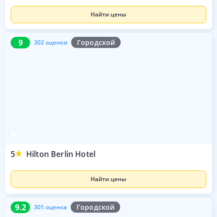
Найти цены
9
302 оценки
9
Городской
302 оценки
Берлин
5
Hilton Berlin Hotel
Найти цены
9.2
301 оценка
9.2
Городской
301 оценка