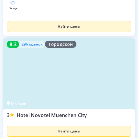
везде
Найти цены
8.3
296 оценок
8.3
Городской
296 оценок
Мюнхен
3
Hotel Novotel Muenchen City
Найти цены