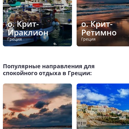
о. Крит-
о. Крит-
Ираклион
Ретимно
Греция
Греция
Популярные направления для
спокойного отдыха в Греции: