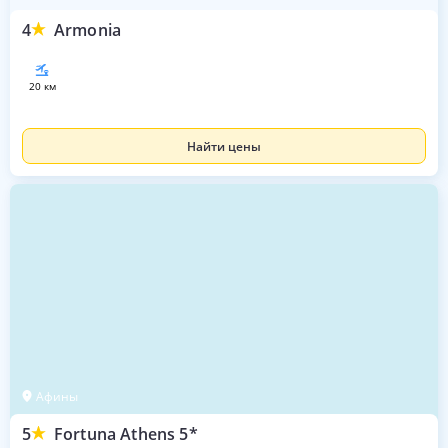
4
Armonia
20 км
Найти цены
Афины
5
Fortuna Athens 5*