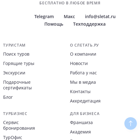
БЕСПЛАТНО В ЛЮБОЕ ВРЕМЯ
Telegram
Макс
info@sletat.ru
Помощь
Техподдержка
Навигация по сайту
ТУРИСТАМ
О СЛЕТАТЬ.РУ
Поиск туров
О компании
Горящие туры
Новости
Экскурсии
Работа у нас
Подарочные
Мы в медиа
сертификаты
Контакты
Блог
Аккредитация
ТУРБИЗНЕС
ДЛЯ БИЗНЕСА
Сервис
Франшиза
Наве
бронирования
Академия
ТурОфис