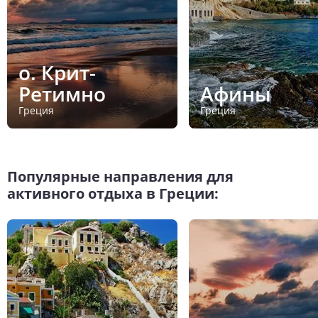
о. Крит-
Ретимно
Афины
Греция
Греция
Популярные направления для
активного отдыха в Греции: