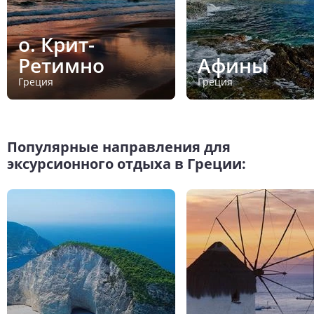
о. Крит-
Ретимно
Афины
Греция
Греция
Популярные направления для
эксурсионного отдыха в Греции: