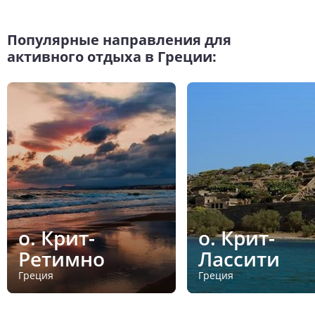
Популярные направления для
активного отдыха в Греции:
о. Крит-
о. Крит-
Ретимно
Лассити
Греция
Греция