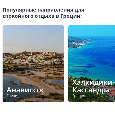
Популярные направления для
спокойного отдыха в Греции:
Халкидики-
Анависсос
Кассандра
Греция
Греция