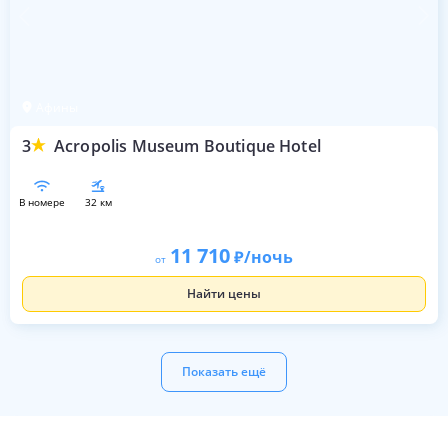
Афины
3
Acropolis Museum Boutique Hotel
в номере
32 км
11 710
/ночь
от
Найти цены
Показать ещё