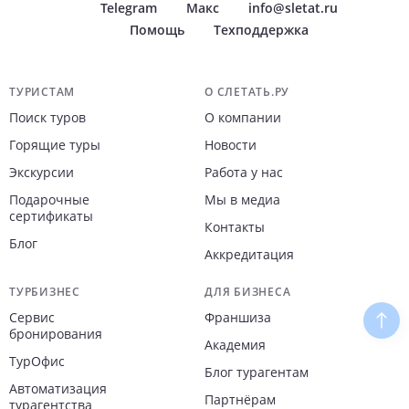
Telegram
Макс
info@sletat.ru
Помощь
Техподдержка
Навигация по сайту
ТУРИСТАМ
О СЛЕТАТЬ.РУ
Поиск туров
О компании
Горящие туры
Новости
Экскурсии
Работа у нас
Подарочные
Мы в медиа
сертификаты
Контакты
Блог
Аккредитация
ТУРБИЗНЕС
ДЛЯ БИЗНЕСА
Сервис
Франшиза
Наве
бронирования
Академия
ТурОфис
Блог турагентам
Автоматизация
Партнёрам
турагентства