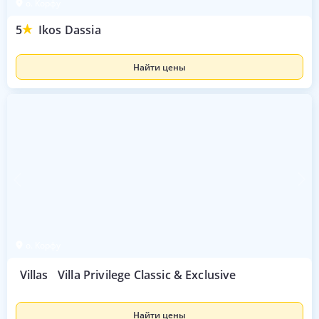
о. Корфу
5
Ikos Dassia
Найти цены
о. Корфу
Villas
Villa Privilege Classic & Exclusive
Найти цены