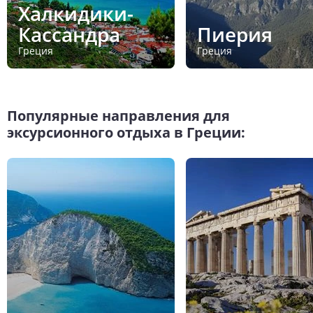
Халкидики-
Кассандра
Пиерия
Греция
Греция
Популярные направления для
эксурсионного отдыха в Греции: