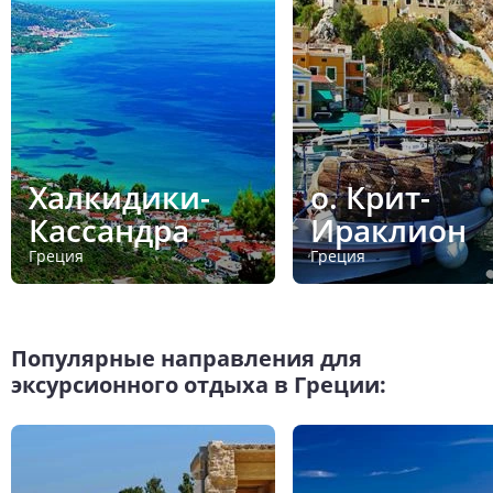
Халкидики-
о. Крит-
Кассандра
Ираклион
Греция
Греция
Популярные направления для
эксурсионного отдыха в Греции: