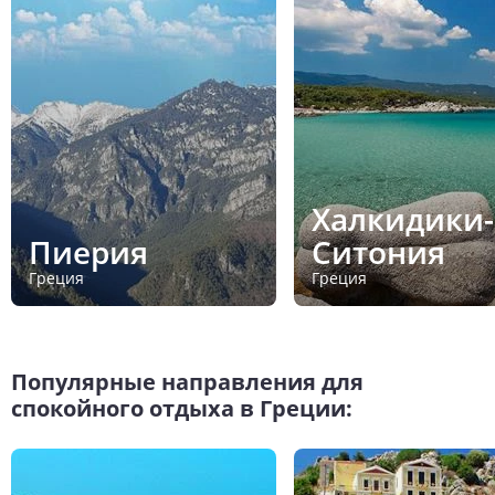
Халкидики-
Пиерия
Ситония
Греция
Греция
Популярные направления для
спокойного отдыха в Греции: