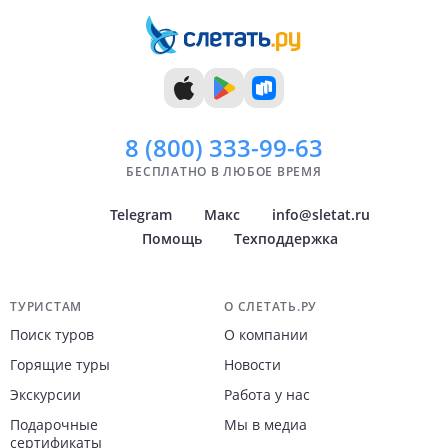
9 дней
Сентябрь
10 дней
Октябрь
11 дней
Ноябрь
12 дней
Декабрь
13 дней
14 дней
8 (800)
333-99-63
БЕСПЛАТНО В ЛЮБОЕ ВРЕМЯ
Telegram
Макс
info@sletat.ru
Помощь
Техподдержка
Навигация по сайту
ТУРИСТАМ
О СЛЕТАТЬ.РУ
Поиск туров
О компании
Горящие туры
Новости
Экскурсии
Работа у нас
Подарочные
Мы в медиа
сертификаты