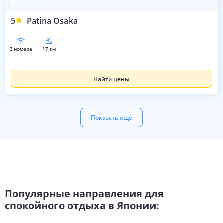
Осака
5
Patina Osaka
в номере
17 км
Найти цены
Показать ещё
Популярные направления для
спокойного отдыха в Японии: