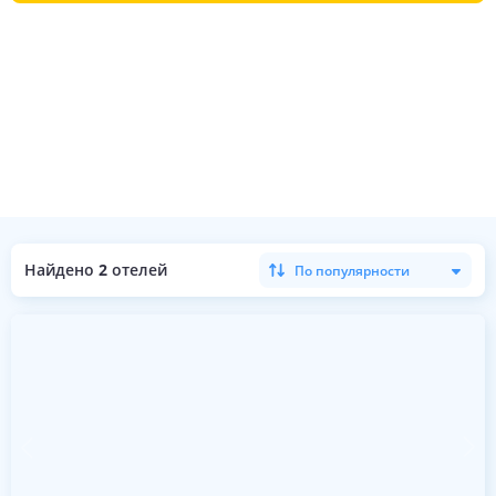
Найдено
2
отелей
По популярности