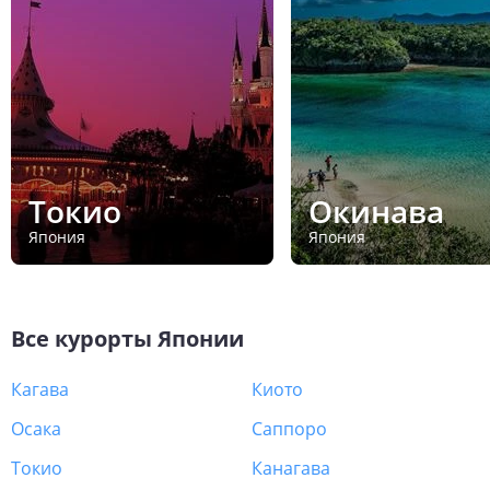
Токио
Окинава
Япония
Япония
Все курорты
Японии
Кагава
Киото
Осака
Саппоро
Токио
Канагава