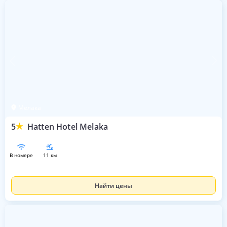
Мелака
5
Hatten Hotel Melaka
в номере
11 км
Найти цены