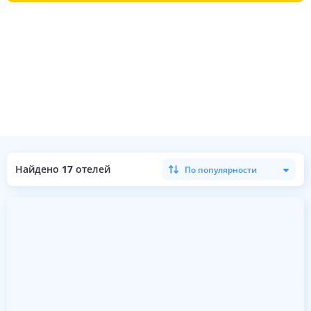
Найдено
17
отелей
По популярности