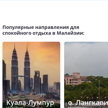
Популярные направления для
спокойного отдыха в Малайзии:
Куала-Лумпур
о. Лангкав
Малайзия
Малайзия