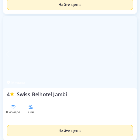
Найти цены
Мелака
4
Swiss-Belhotel Jambi
в номере
7 км
Найти цены