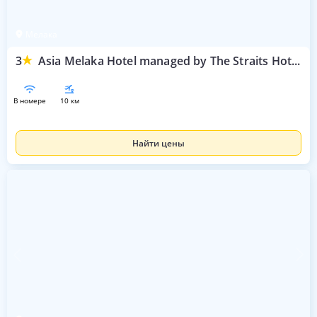
Мелака
3
Asia Melaka Hotel managed by The Straits Hotel & Suites
в номере
10 км
Найти цены