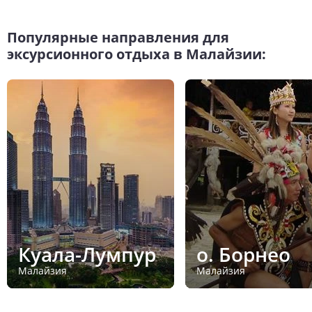
Популярные направления для
эксурсионного отдыха в Малайзии:
Куала-Лумпур
о. Борнео
Малайзия
Малайзия