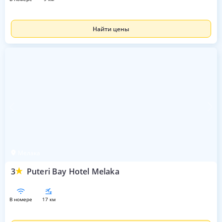
Найти цены
Мелака
3
Puteri Bay Hotel Melaka
в номере
17 км