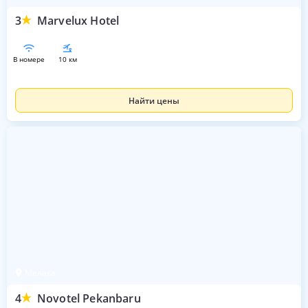
3
Marvelux Hotel
в номере
10 км
Найти цены
Мелака
4
Novotel Pekanbaru