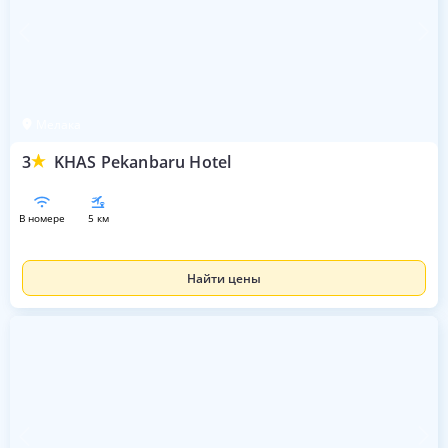
Мелака
3
KHAS Pekanbaru Hotel
в номере
5 км
Найти цены