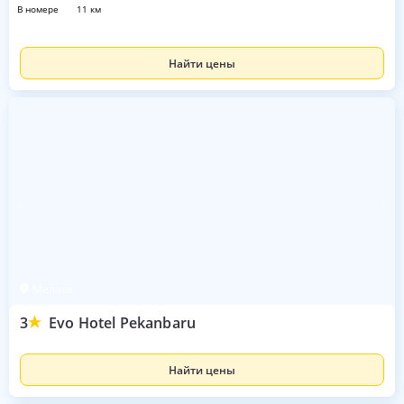
в номере
11 км
Найти цены
Мелака
3
Evo Hotel Pekanbaru
Найти цены