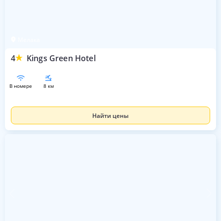
Мелака
4
Kings Green Hotel
в номере
8 км
Найти цены