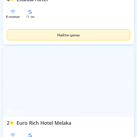
в номере
11 км
Найти цены
Мелака
2
Euro Rich Hotel Melaka