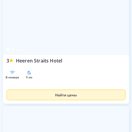
Мелака
3
Heeren Straits Hotel
в номере
9 км
Найти цены