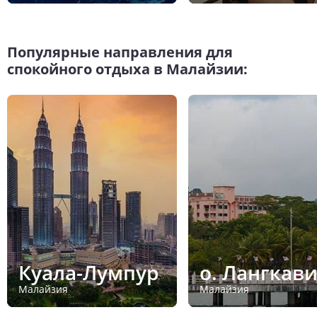
Популярные направления для
спокойного отдыха в Малайзии:
Куала-Лумпур
о. Лангкав
Малайзия
Малайзия