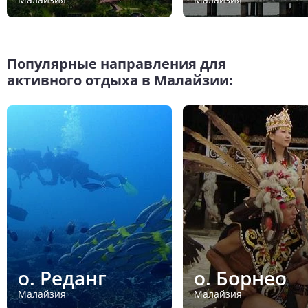
Популярные направления для
активного отдыха в Малайзии:
о. Реданг
о. Борнео
Малайзия
Малайзия