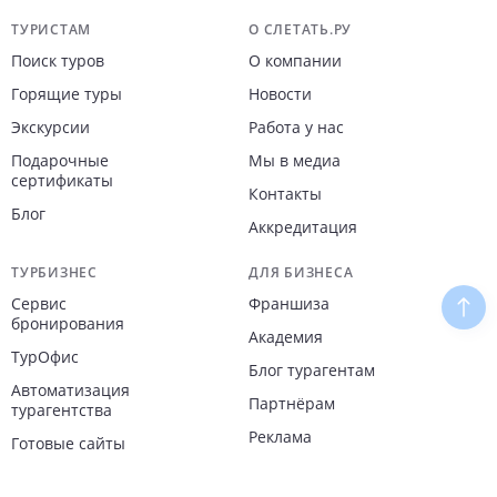
Навигация по сайту
ТУРИСТАМ
О СЛЕТАТЬ.РУ
Поиск туров
О компании
Горящие туры
Новости
Экскурсии
Работа у нас
Подарочные
Мы в медиа
сертификаты
Контакты
Блог
Аккредитация
ТУРБИЗНЕС
ДЛЯ БИЗНЕСА
Сервис
Франшиза
Наве
бронирования
Академия
ТурОфис
Блог турагентам
Автоматизация
Партнёрам
турагентства
Реклама
Готовые сайты