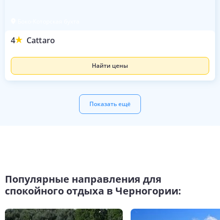
Боко-Которская бухта
4
Cattaro
Найти цены
Показать ещё
Популярные направления для
спокойного отдыха в Черногории: