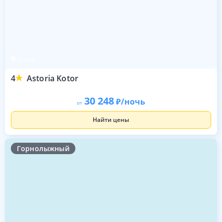
Котор
4
Astoria Kotor
30 248
/ночь
от
Найти цены
Горнолыжный