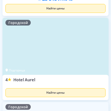
Найти цены
Городской
Подгорица
4
Hotel Aurel
Найти цены
Городской