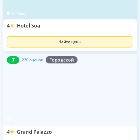
Жабляк
4
Hotel Soa
Найти цены
7
220 оценок
7
Городской
220 оценок
Будва
4
Grand Palazzo