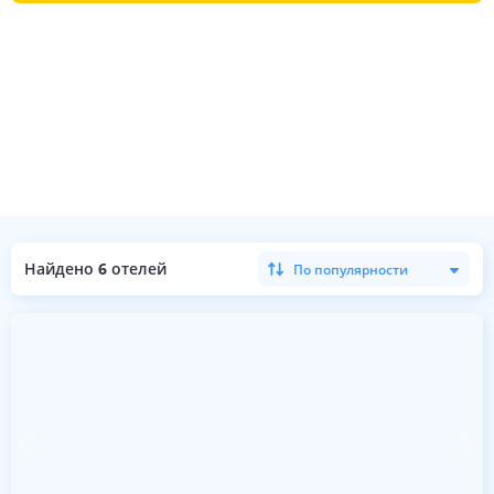
Найдено
6
отелей
По популярности