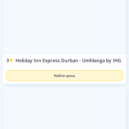
Дурбан
3
Holiday Inn Express Durban - Umhlanga by IHG
Найти цены