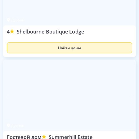
Дурбан
4
Shelbourne Boutique Lodge
Найти цены
Дурбан
Гостевой дом
Summerhill Estate