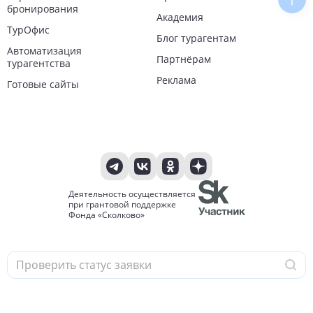
Наве
бронирования
Академия
ТурОфис
Блог турагентам
Автоматизация
Партнёрам
турагентства
Реклама
Готовые сайты
Деятельность осуществляется
при грантовой поддержке
Фонда «Сколково»