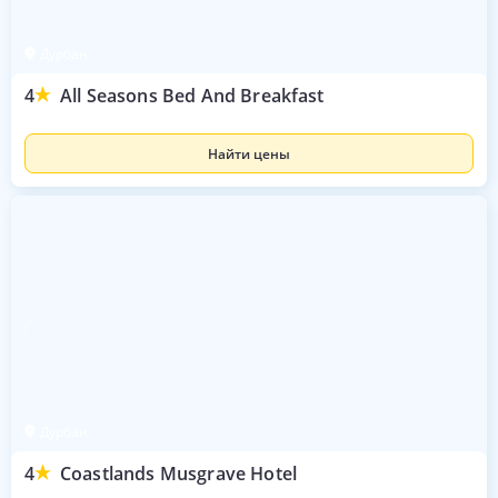
Дурбан
4
All Seasons Bed And Breakfast
Найти цены
Дурбан
4
Coastlands Musgrave Hotel