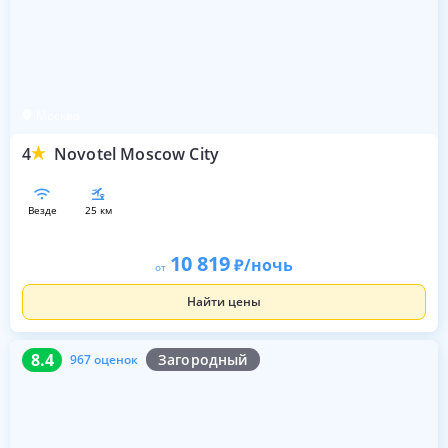
Москва
4
Novotel Moscow City
везде
25 км
10 819
/ночь
от
Найти цены
8.4
967 оценок
8.4
Загородный
967 оценок