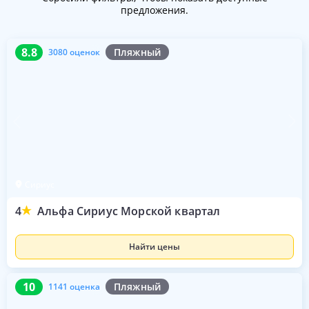
предложения.
8.8
3080 оценок
8.8
Пляжный
3080 оценок
Сириус
4
Альфа Сириус Морской квартал
Найти цены
10
1141 оценка
10
Пляжный
1141 оценка