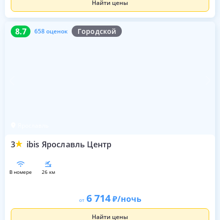
Найти цены
8.7
658 оценок
8.7
Городской
658 оценок
Ярославль
3
ibis Ярославль Центр
в номере
26 км
6 714
/ночь
от
Найти цены