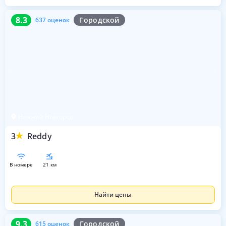
8.3
637 оценок
8.3
Городской
637 оценок
Нижний Новгород
3
Reddy
в номере
21 км
Найти цены
9.3
615 оценок
9.3
Городской
615 оценок