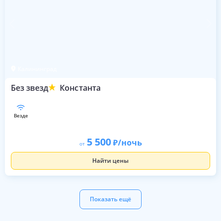
Калининград
Без звезд
Константа
везде
5 500
/ночь
от
Найти цены
Показать ещё