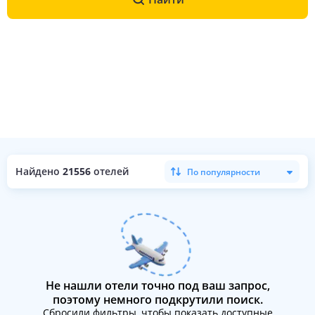
Найдено
21556
отелей
По популярности
Не нашли отели точно под ваш запрос,
поэтому немного подкрутили поиск.
Сбросили фильтры, чтобы показать доступные