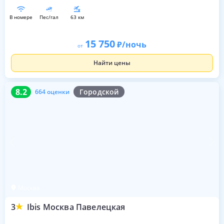
в номере
пес/гал
63 км
15 750
/ночь
от
Найти цены
8.2
664 оценки
8.2
Городской
664 оценки
Москва
3
Ibis Москва Павелецкая