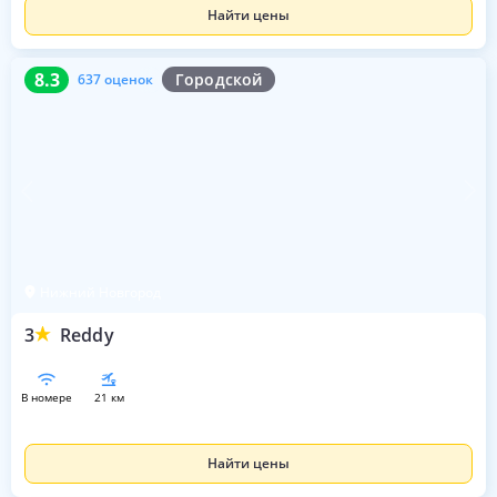
Найти цены
8.3
637 оценок
8.3
Городской
637 оценок
Нижний Новгород
3
Reddy
в номере
21 км
Найти цены