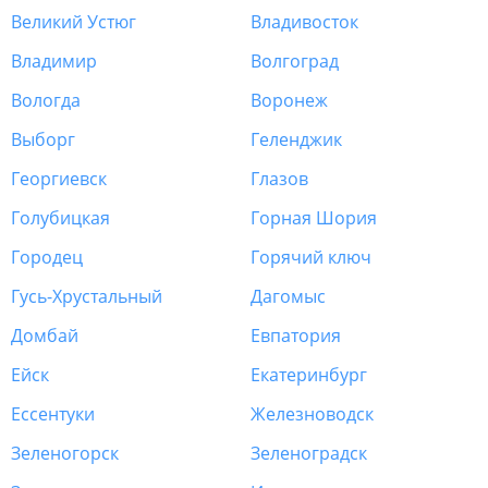
Великий Устюг
Владивосток
Владимир
Волгоград
Вологда
Воронеж
Выборг
Геленджик
Георгиевск
Глазов
Голубицкая
Горная Шория
Городец
Горячий ключ
Гусь-Хрустальный
Дагомыс
Домбай
Евпатория
Ейск
Екатеринбург
Ессентуки
Железноводск
Зеленогорск
Зеленоградск