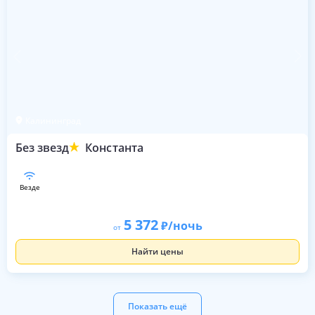
Калининград
Без звезд
Константа
везде
5 372
/ночь
от
Найти цены
Показать ещё