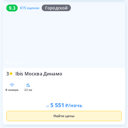
9.3
615 оценок
9.3
Городской
615 оценок
Москва
3
Ibis Москва Динамо
в номере
23 км
5 551
/ночь
от
Найти цены