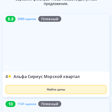
предложения.
8.8
3080 оценок
8.8
Пляжный
3080 оценок
Сириус
4
Альфа Сириус Морской квартал
Найти цены
10
1141 оценка
10
Пляжный
1141 оценка