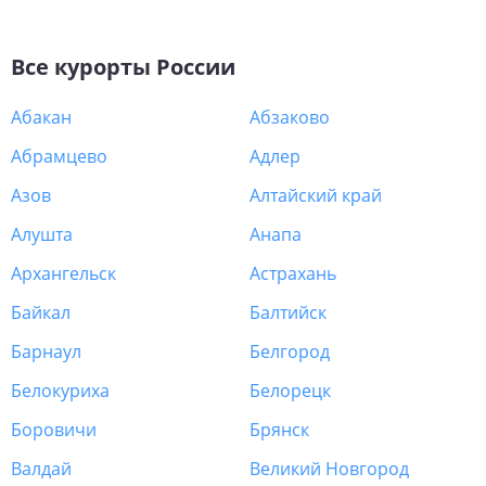
Все курорты
России
Абакан
Абзаково
Абрамцево
Адлер
Азов
Алтайский край
Алушта
Анапа
Архангельск
Астрахань
Байкал
Балтийск
Барнаул
Белгород
Белокуриха
Белорецк
Боровичи
Брянск
Валдай
Великий Новгород