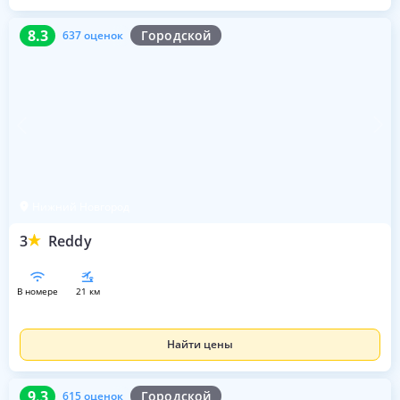
8.3
637 оценок
8.3
Городской
637 оценок
Нижний Новгород
3
Reddy
в номере
21 км
Найти цены
9.3
615 оценок
9.3
Городской
615 оценок