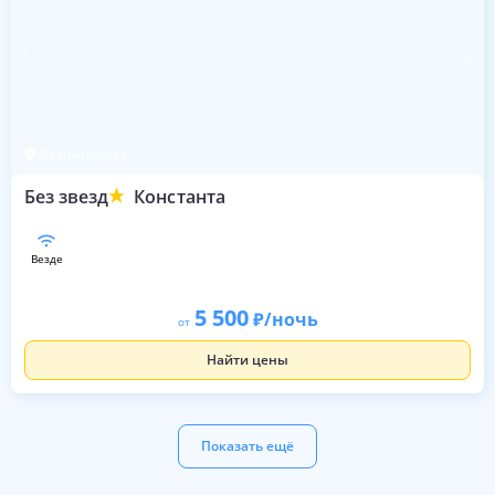
Калининград
Без звезд
Константа
везде
5 500
/ночь
от
Найти цены
Показать ещё