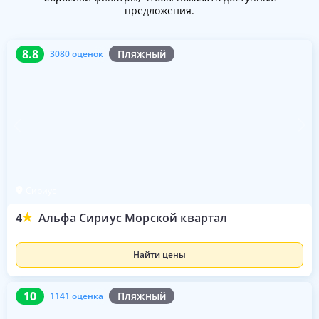
предложения.
8.8
3080 оценок
8.8
Пляжный
3080 оценок
Сириус
4
Альфа Сириус Морской квартал
Найти цены
10
1141 оценка
10
Пляжный
1141 оценка