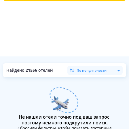
Найдено
21556
отелей
По популярности
Не нашли отели точно под ваш запрос,
поэтому немного подкрутили поиск.
Сбросили фильтры, чтобы показать доступные