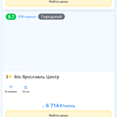
Найти цены
8.7
658 оценок
8.7
Городской
658 оценок
Ярославль
3
ibis Ярославль Центр
в номере
26 км
6 714
/ночь
от
Найти цены