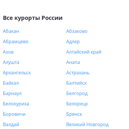
Все курорты
России
Абакан
Абзаково
Абрамцево
Адлер
Азов
Алтайский край
Алушта
Анапа
Архангельск
Астрахань
Байкал
Балтийск
Барнаул
Белгород
Белокуриха
Белорецк
Боровичи
Брянск
Валдай
Великий Новгород