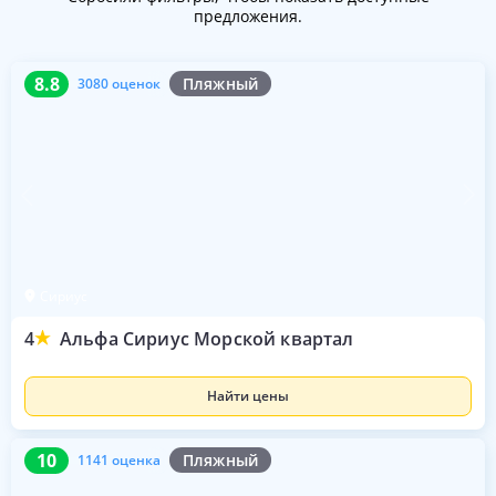
предложения.
8.8
3080 оценок
8.8
Пляжный
3080 оценок
Сириус
4
Альфа Сириус Морской квартал
Найти цены
10
1141 оценка
10
Пляжный
1141 оценка