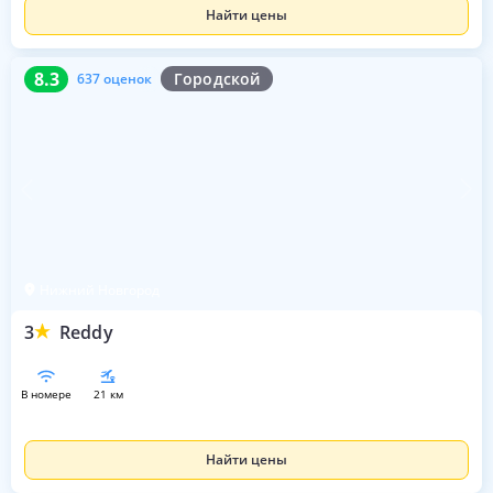
Найти цены
8.3
637 оценок
8.3
Городской
637 оценок
Нижний Новгород
3
Reddy
в номере
21 км
Найти цены