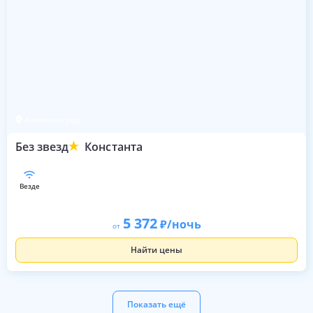
Калининград
Без звезд
Константа
везде
5 372
/ночь
от
Найти цены
Показать ещё