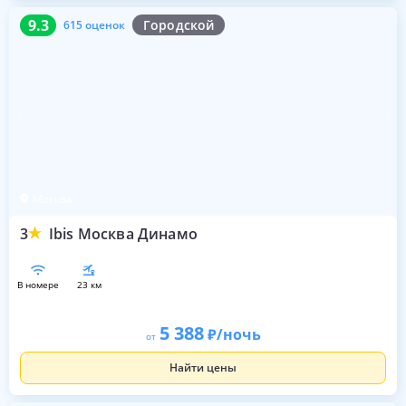
9.3
615 оценок
9.3
Городской
615 оценок
Москва
3
Ibis Москва Динамо
в номере
23 км
5 388
/ночь
от
Найти цены