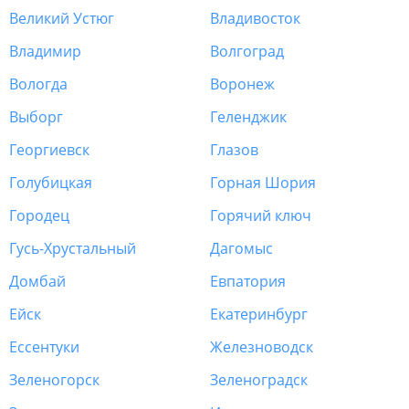
Великий Устюг
Владивосток
Владимир
Волгоград
Вологда
Воронеж
Выборг
Геленджик
Георгиевск
Глазов
Голубицкая
Горная Шория
Городец
Горячий ключ
Гусь-Хрустальный
Дагомыс
Домбай
Евпатория
Ейск
Екатеринбург
Ессентуки
Железноводск
Зеленогорск
Зеленоградск