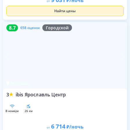
/ночь
от
Найти цены
8.7
658 оценок
8.7
Городской
658 оценок
Ярославль
3
ibis Ярославль Центр
в номере
26 км
6 714
/ночь
от