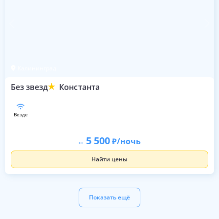
Калининград
Без звезд
Константа
везде
5 500
/ночь
от
Найти цены
Показать ещё