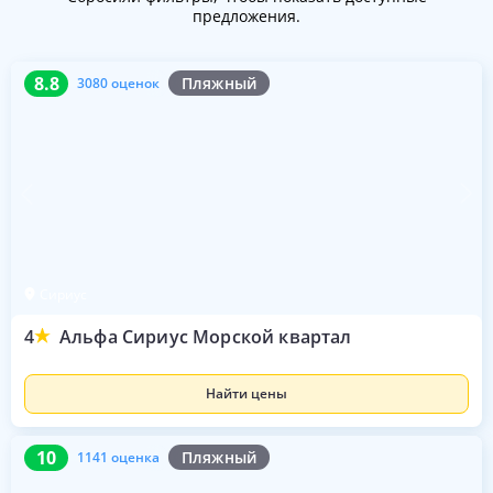
предложения.
8.8
3080 оценок
8.8
Пляжный
3080 оценок
Сириус
4
Альфа Сириус Морской квартал
Найти цены
10
1141 оценка
10
Пляжный
1141 оценка