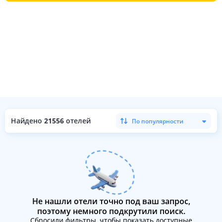
Найдено
21556
отелей
По популярности
Не нашли отели точно под ваш запрос,
поэтому немного подкрутили поиск.
Сбросили фильтры, чтобы показать доступные