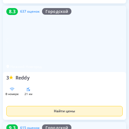
8.3
637 оценок
8.3
Городской
637 оценок
Нижний Новгород
3
Reddy
в номере
21 км
Найти цены
9.3
615 оценок
9.3
Городской
615 оценок