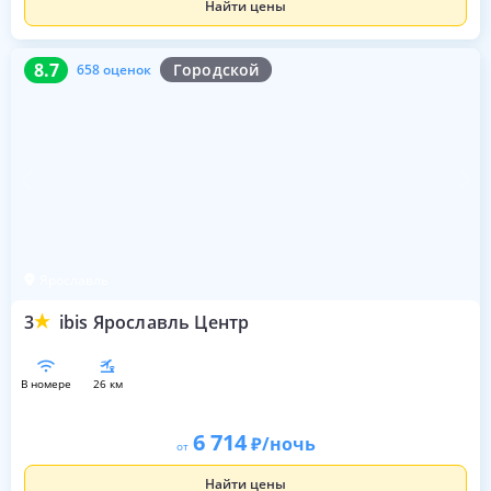
Найти цены
8.7
658 оценок
8.7
Городской
658 оценок
Ярославль
3
ibis Ярославль Центр
в номере
26 км
6 714
/ночь
от
Найти цены