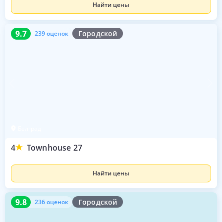
Найти цены
9.7
239 оценок
9.7
Городской
239 оценок
Белград
4
Townhouse 27
Найти цены
9.8
236 оценок
9.8
Городской
236 оценок