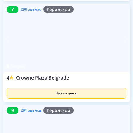
7
298 оценок
7
Городской
298 оценок
Белград
4
Crowne Plaza Belgrade
Найти цены
9
291 оценка
9
Городской
291 оценка