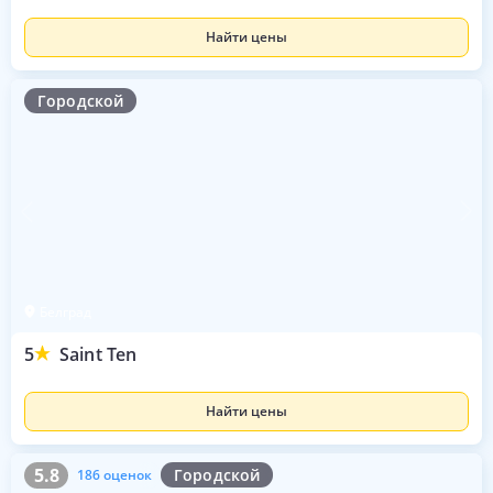
Найти цены
Городской
Белград
5
Saint Ten
Найти цены
5.8
186 оценок
5.8
Городской
186 оценок