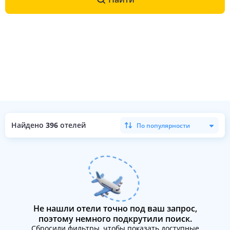
Найдено
396
отелей
По популярности
Не нашли отели точно под ваш запрос,
поэтому немного подкрутили поиск.
Сбросили фильтры, чтобы показать доступные