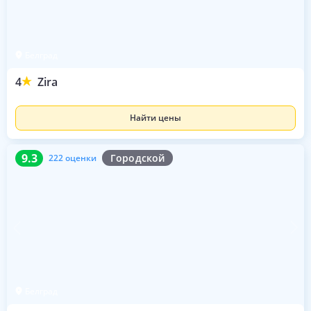
Белград
4
Zira
Найти цены
9.3
222 оценки
9.3
Городской
222 оценки
Белград