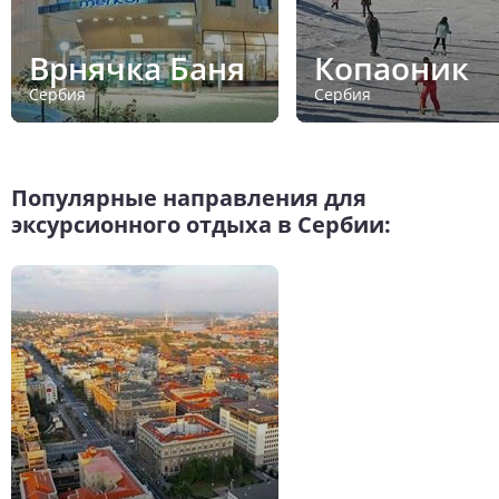
Врнячка Баня
Копаоник
Сербия
Сербия
Популярные направления для
эксурсионного отдыха в Сербии: