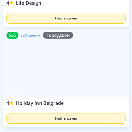
4
Life Design
Найти цены
8.6
220 оценок
8.6
Городской
220 оценок
Белград
4
Holiday Inn Belgrade
Найти цены