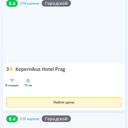
8.6
214 оценок
8.6
Городской
214 оценок
Белград
3
Kopernikus Hotel Prag
в номере
19 км
Найти цены
8.4
210 оценок
8.4
Городской
210 оценок