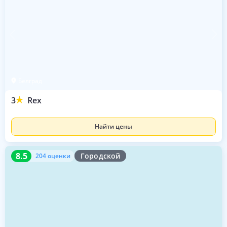
Белград
3
Rex
Найти цены
8.5
204 оценки
8.5
Городской
204 оценки