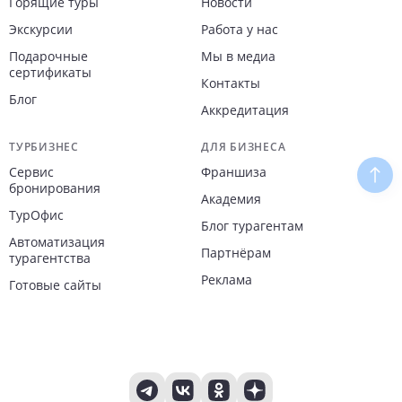
Горящие туры
Новости
Экскурсии
Работа у нас
Подарочные
Мы в медиа
сертификаты
Контакты
Блог
Аккредитация
ТУРБИЗНЕС
ДЛЯ БИЗНЕСА
Сервис
Франшиза
Наве
бронирования
Академия
ТурОфис
Блог турагентам
Автоматизация
Партнёрам
турагентства
Реклама
Готовые сайты