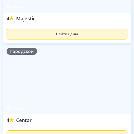
Белград
4
Majestic
Найти цены
Городской
Нови Сад
4
Centar