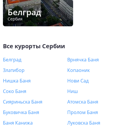
Белград
Сербия
Все курорты
Сербии
Белград
Врнячка Баня
Златибор
Копаоник
Нишка Баня
Нови Сад
Соко Баня
Ниш
Сияриньска Баня
Атомска Баня
Буковичка Баня
Пролом Баня
Баня Канижа
Луковска Баня