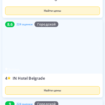
Найти цены
8.6
224 оценки
8.6
Городской
224 оценки
Белград
4
IN Hotel Belgrade
Найти цены
9
224 оценки
9
Городской
224 оценки