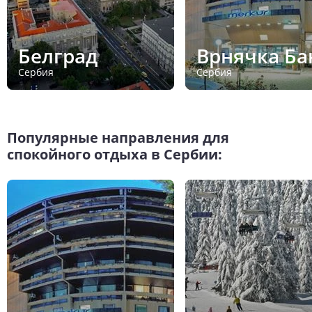
Белград
Врнячка Ба
Сербия
Сербия
Популярные направления для
спокойного отдыха в Сербии: