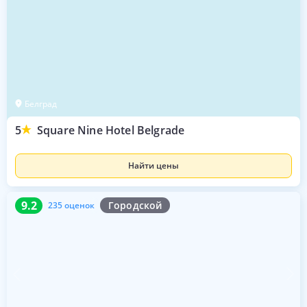
Белград
5
Square Nine Hotel Belgrade
Найти цены
9.2
235 оценок
9.2
Городской
235 оценок