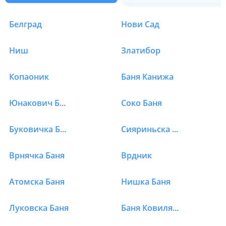
Белград
Нови Сад
Отели в Сербии в Про
Ниш
Златибор
Копаоник
Баня Канижа
Юнакович Баня
Соко Баня
Буковичка Баня
Сияриньска Баня
Врнячка Баня
Врдник
Атомска Баня
Нишка Баня
Луковска Баня
Баня Ковиляча