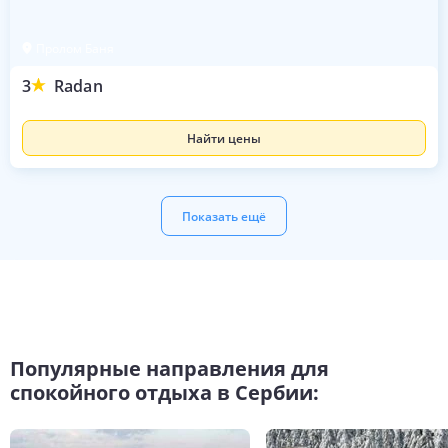
Пролом Баня
3
Radan
Найти цены
Показать ещё
Популярные направления для
спокойного отдыха в Сербии: