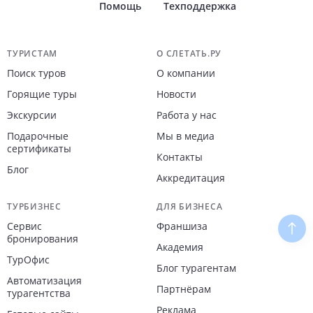
Помощь
Техподдержка
Навигация по сайту
ТУРИСТАМ
О СЛЕТАТЬ.РУ
Поиск туров
О компании
Горящие туры
Новости
Экскурсии
Работа у нас
Подарочные
Мы в медиа
сертификаты
Контакты
Блог
Аккредитация
ТУРБИЗНЕС
ДЛЯ БИЗНЕСА
Сервис
Франшиза
Наве
бронирования
Академия
ТурОфис
Блог турагентам
Автоматизация
Партнёрам
турагентства
Реклама