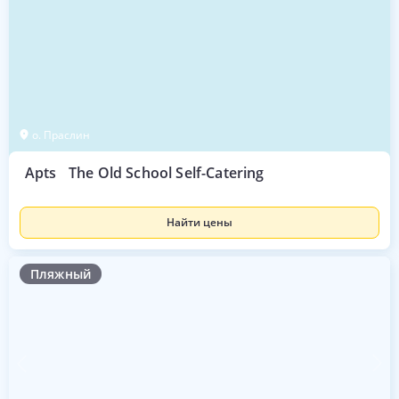
о. Праслин
Apts
The Old School Self-Catering
Найти цены
Пляжный