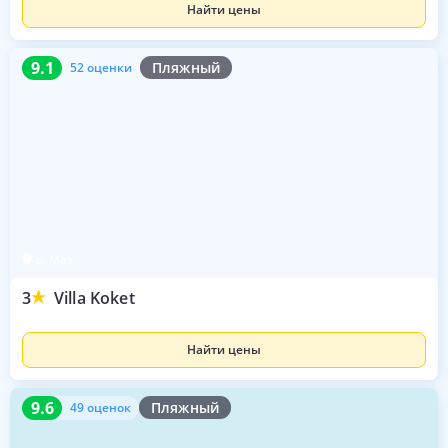
Найти цены
9.1
52 оценки
9.1
Пляжный
52 оценки
о. Маэ
3
Villa Koket
Найти цены
9.6
49 оценок
9.6
Пляжный
49 оценок