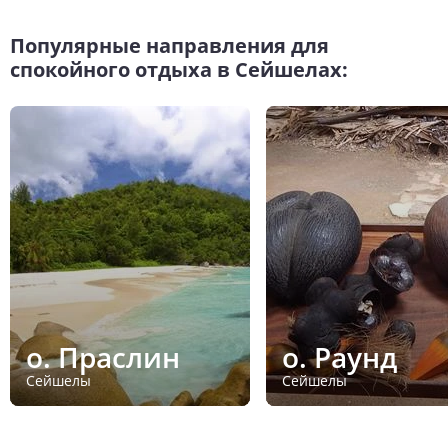
Популярные направления для
спокойного отдыха в Сейшелах:
о. Праслин
о. Раунд
Сейшелы
Сейшелы