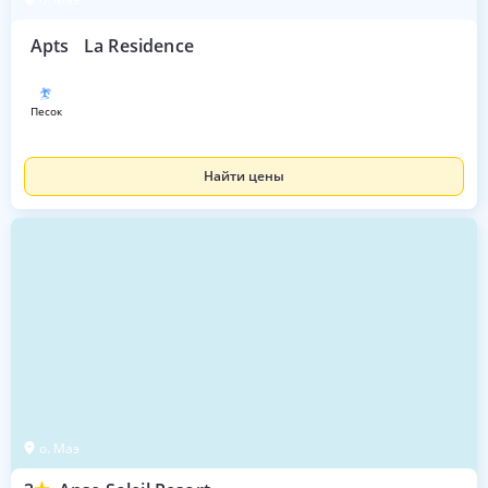
Apts
La Residence
песок
Найти цены
о. Маэ