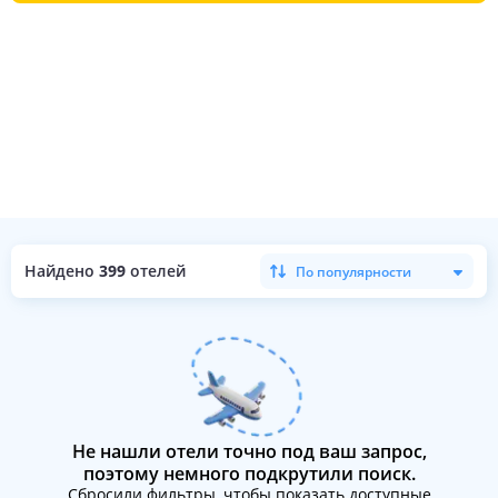
Найдено
399
отелей
По популярности
Не нашли отели точно под ваш запрос,
поэтому немного подкрутили поиск.
Сбросили фильтры, чтобы показать доступные