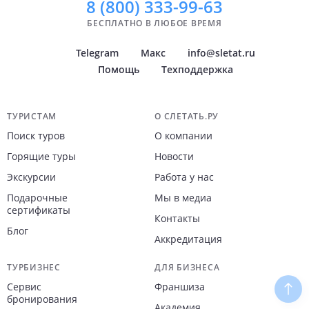
8 (800)
333-99-63
БЕСПЛАТНО В ЛЮБОЕ ВРЕМЯ
Telegram
Макс
info@sletat.ru
Помощь
Техподдержка
Навигация по сайту
ТУРИСТАМ
О СЛЕТАТЬ.РУ
Поиск туров
О компании
Горящие туры
Новости
Экскурсии
Работа у нас
Подарочные
Мы в медиа
сертификаты
Контакты
Блог
Аккредитация
ТУРБИЗНЕС
ДЛЯ БИЗНЕСА
Сервис
Франшиза
Наве
бронирования
Академия