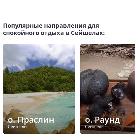
Популярные направления для
спокойного отдыха в Сейшелах:
о. Праслин
о. Раунд
Сейшелы
Сейшелы