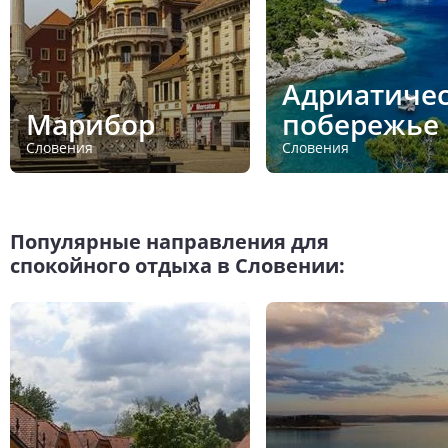
Адриатиче
Марибор
побережье
Словения
Словения
Популярные направления для
спокойного отдыха в Словении: