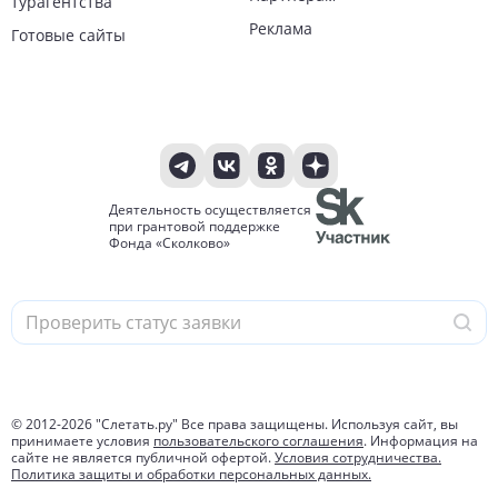
турагентства
Реклама
Готовые сайты
Деятельность осуществляется
при грантовой поддержке
Фонда «Сколково»
© 2012-
2026
"Слетать.ру" Все права защищены. Используя сайт, вы
принимаете условия
пользовательского соглашения
. Информация на
сайте не является публичной офертой.
Условия сотрудничества.
Политика защиты и обработки персональных данных.