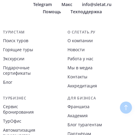
Telegram
Макс
info@sletat.ru
Помощь
Техподдержка
Навигация по сайту
ТУРИСТАМ
О СЛЕТАТЬ.РУ
Поиск туров
О компании
Горящие туры
Новости
Экскурсии
Работа у нас
Подарочные
Мы в медиа
сертификаты
Контакты
Блог
Аккредитация
ТУРБИЗНЕС
ДЛЯ БИЗНЕСА
Сервис
Франшиза
Наве
бронирования
Академия
ТурОфис
Блог турагентам
Автоматизация
Партнёрам