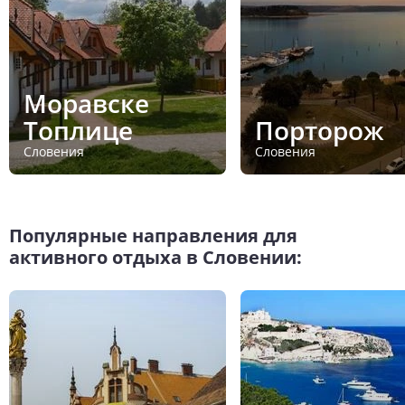
Моравске
Топлице
Порторож
Словения
Словения
Популярные направления для
активного отдыха в Словении: