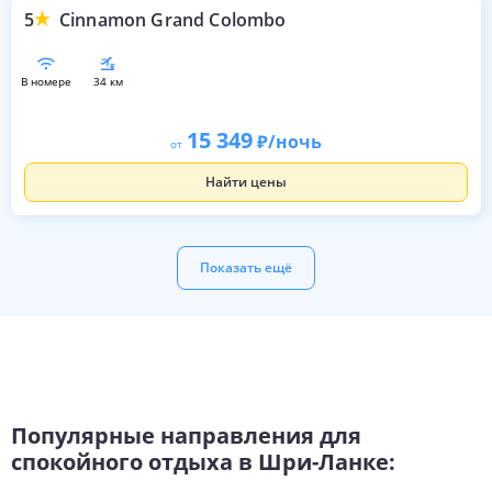
5
Cinnamon Grand Colombo
в номере
34 км
15 349
/ночь
от
Найти цены
Показать ещё
Популярные направления для
спокойного отдыха в Шри-Ланке: