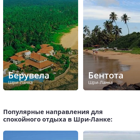
Берувела
Бентота
Шри-Ланка
Шри-Ланка
Популярные направления для
спокойного отдыха в Шри-Ланке: