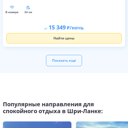
в номере
34 км
15 349
/ночь
от
Найти цены
Показать ещё
Популярные направления для
спокойного отдыха в Шри-Ланке: