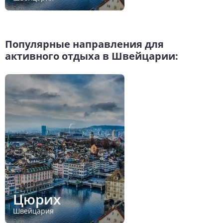
Популярные направления для
активного отдыха в Швейцарии:
Цюрих
Швейцария