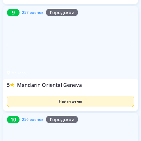
9
257 оценок
9
Городской
257 оценок
Женева
5
Mandarin Oriental Geneva
Найти цены
10
256 оценок
10
Городской
256 оценок