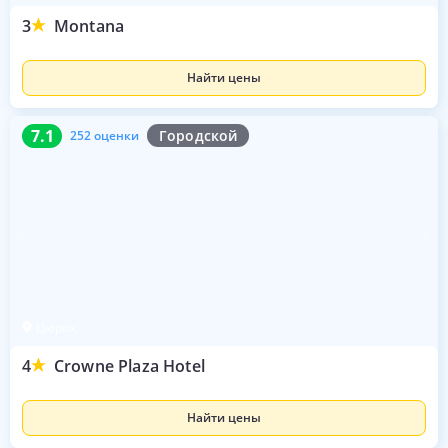
3
Montana
Найти цены
7.1
252 оценки
7.1
Городской
252 оценки
Цюрих
4
Crowne Plaza Hotel
Найти цены