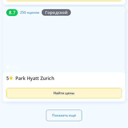
8.7
250 оценок
8.7
Городской
250 оценок
Цюрих
5
Park Hyatt Zurich
Найти цены
Показать ещё