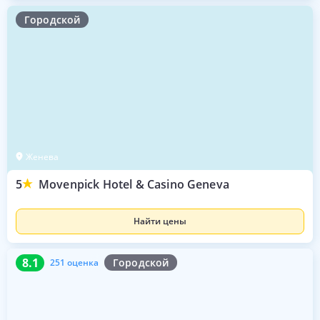
Городской
Женева
5
Movenpick Hotel & Casino Geneva
Найти цены
8.1
251 оценка
8.1
Городской
251 оценка