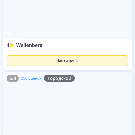
Цюрих
4
Wellenberg
Найти цены
6.3
250 оценок
6.3
Городской
250 оценок