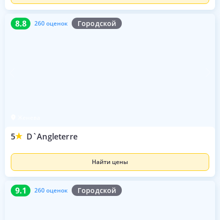
8.8
260 оценок
8.8
Городской
260 оценок
Женева
5
D`Angleterre
Найти цены
9.1
260 оценок
9.1
Городской
260 оценок