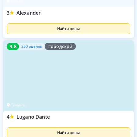
Цюрих
3
Alexander
Найти цены
9.8
250 оценок
9.8
Городской
250 оценок
Тичино
4
Lugano Dante
Найти цены