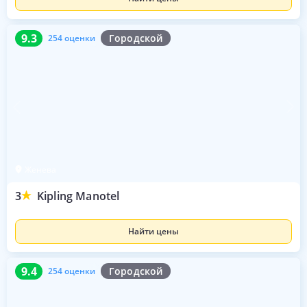
9.3
254 оценки
9.3
Городской
254 оценки
Женева
3
Kipling Manotel
Найти цены
9.4
254 оценки
9.4
Городской
254 оценки