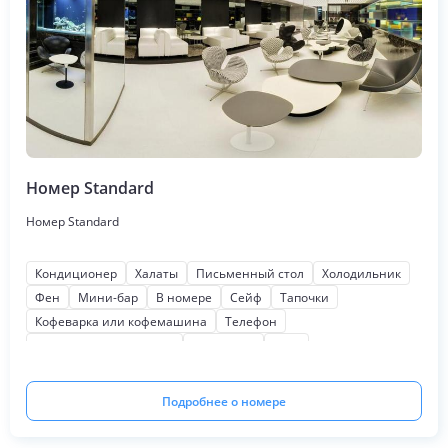
Номер Standard
Номер Standard
Кондиционер
Халаты
Письменный стол
Холодильник
Фен
Мини-бар
В номере
Сейф
Тапочки
Кофеварка или кофемашина
Телефон
Косметические наборы
Телевизор
Wi-Fi
Подробнее о номере