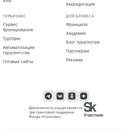
Блог
Аккредитация
ТУРБИЗНЕС
ДЛЯ БИЗНЕСА
Сервис
Франшиза
бронирования
Академия
ТурОфис
Блог турагентам
Автоматизация
Партнёрам
турагентства
Реклама
Готовые сайты
Деятельность осуществляется
при грантовой поддержке
Фонда «Сколково»